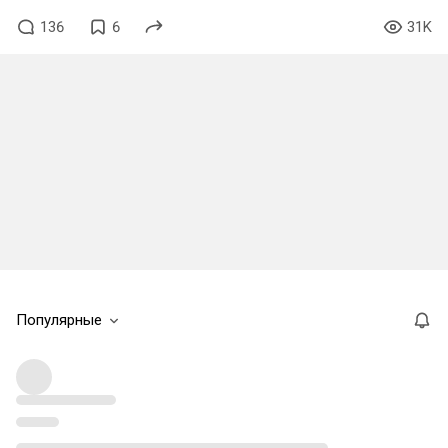
136
6
31K
Популярные