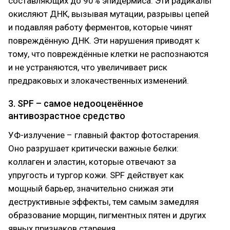
составляющих до 90% эпидермиса. Эти радикалы
окисляют ДНК, вызывая мутации, разрывы цепей
и подавляя работу ферментов, которые чинят
повреждённую ДНК. Эти нарушения приводят к
тому, что повреждённые клетки не распознаются
и не устраняются, что увеличивает риск
предраковых и злокачественных изменений.
3. SPF – самое недооценённое
антивозрастное средство
УФ-излучение – главный фактор фотостарения.
Оно разрушает критически важные белки:
коллаген и эластин, которые отвечают за
упругость и тургор кожи. SPF действует как
мощный барьер, значительно снижая эти
деструктивные эффекты, тем самым замедляя
образование морщин, пигментных пятен и других
явных признаков старения.