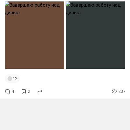
12
4
2
237