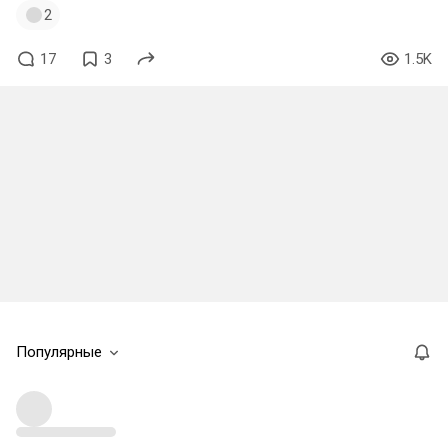
2
17
3
1.5K
Популярные