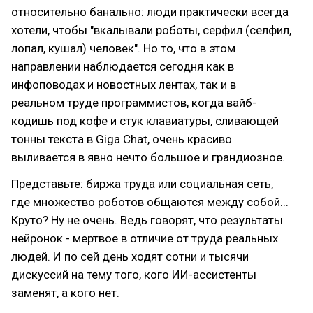
относительно банально: люди практически всегда
хотели, чтобы "вкалывали роботы, серфил (селфил,
лопал, кушал) человек". Но то, что в этом
направлении наблюдается сегодня как в
инфоповодах и новостных лентах, так и в
реальном труде программистов, когда вайб-
кодишь под кофе и стук клавиатуры, сливающей
тонны текста в Giga Chat, очень красиво
выливается в явно нечто большое и грандиозное.
Представьте: биржа труда или социальная сеть,
где множество роботов общаются между собой...
Круто? Ну не очень. Ведь говорят, что результаты
нейронок - мертвое в отличие от труда реальных
людей. И по сей день ходят сотни и тысячи
дискуссий на тему того, кого ИИ-ассистенты
заменят, а кого нет.