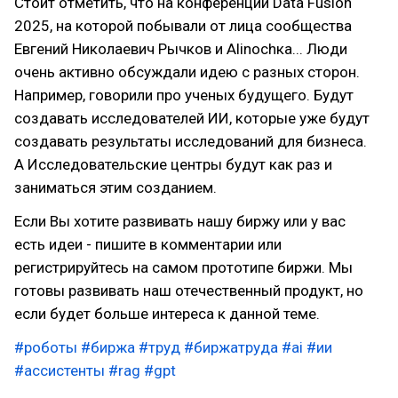
Стоит отметить, что на конференции Data Fusion
2025, на которой побывали от лица сообщества
Евгений Николаевич Рычков и Alinochка... Люди
очень активно обсуждали идею с разных сторон.
Например, говорили про ученых будущего. Будут
создавать исследователей ИИ, которые уже будут
создавать результаты исследований для бизнеса.
А Исследовательские центры будут как раз и
заниматься этим созданием.
Если Вы хотите развивать нашу биржу или у вас
есть идеи - пишите в комментарии или
регистрируйтесь на самом прототипе биржи. Мы
готовы развивать наш отечественный продукт, но
если будет больше интереса к данной теме.
#роботы
#биржа
#труд
#биржатруда
#ai
#ии
#ассистенты
#rag
#gpt