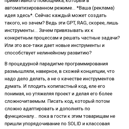
примитивного помощника, который в
автоматизированном режиме... *Ваша (реклама)
идея здесь*. Сейчас каждый может создать
такого, но зачем? Ведь эти GPT, RAG, скорее, лишь
инструменты... Зачем привязывать их к
конкретным процессам и решать частные задачи?
Или это все-таки дает новые инструменты и
способствует нелинейному развитию?
В процедурной парадигме программирования
размышляли, наверное, в схожей концепции, что
надо дело делать, а не о качестве инструментов
думать. И плодить копипастный код, еле его
понимая, но утяжеляя проект и делая его более
сложночитаемым. Писать код, который потом
сложно адаптировать и дополнять по
функционалу... пока в гости к этим товарищам не
пришли упорядочивание по SOLID и классовая