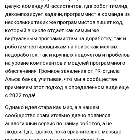
целую команду AI-ассистентов, где робот тимлид
декомпозирует задачи, программист в команде из
нескольких таких же программистов пишет код,
который в цикле отдает как самим же
виртуальным программистам на доработку, так и
роботам-тестировщикам на поиск как мелких
недоработок, так и крупных недочетов и пробелов
на уровне компонентов и модулей программного
обеспечения. Громкое заявление от PR-отдела
Альфа банка, учитывая, что мы в сообществе
применяем этот подход в определенном виде еще
с 2022 года!
Однако идея стара как мир, а в нашем
сообществе сравнительно давно появился
аналогичный сервис по найму роботов, а не
людей. Где, однако, пока сравнительно меньше
ресурсов сделать что-то достойное. Так