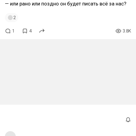
— или рано или поздно он будет писать всё за нас?
2
1
4
3.8K