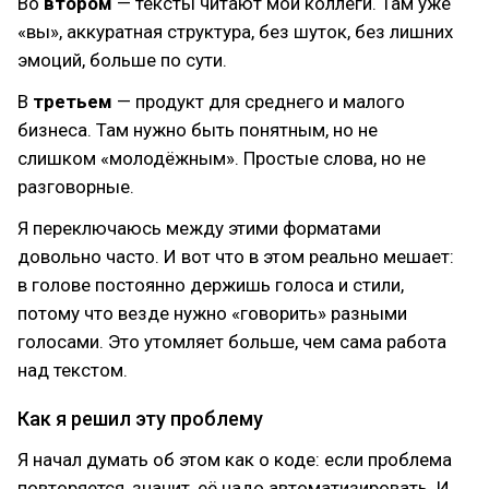
Во
втором
— тексты читают мои коллеги. Там уже
«вы», аккуратная структура, без шуток, без лишних
эмоций, больше по сути.
В
третьем
— продукт для среднего и малого
бизнеса. Там нужно быть понятным, но не
слишком «молодёжным». Простые слова, но не
разговорные.
Я переключаюсь между этими форматами
довольно часто. И вот что в этом реально мешает:
в голове постоянно держишь голоса и стили,
потому что везде нужно «говорить» разными
голосами. Это утомляет больше, чем сама работа
над текстом.
Как я решил эту проблему
Я начал думать об этом как о коде: если проблема
повторяется, значит, её надо автоматизировать. И