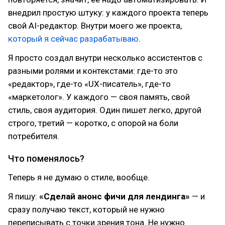
внедрил простую штуку: у каждого проекта теперь
свой AI-редактор. Внутри моего же проекта,
который я сейчас разрабатываю
.
Я просто создал внутри несколько ассистентов с
разными ролями и контекстами: где-то это
«редактор», где-то «UX-писатель», где-то
«маркетолог». У каждого — своя память, свой
стиль, своя аудитория. Один пишет легко, другой
строго, третий — коротко, с опорой на боли
потребителя.
Что поменялось?
Теперь я не думаю о стиле, вообще.
Я пишу:
«Сделай анонс фичи для лендинга»
— и
сразу получаю текст, который не нужно
переписывать с точки зрения тона. Не нужно