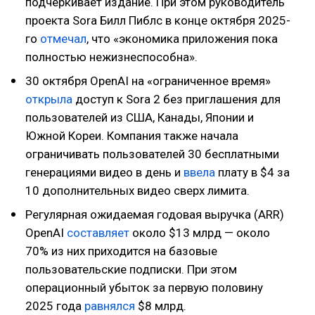
подчёркивает издание. При этом руководитель
проекта Sora Билл Пиблс в конце октября 2025-
го
отмечал
, что «экономика приложения пока
полностью нежизнеспособна».
30 октября OpenAI на «ограниченное время»
открыла
доступ к Sora 2 без приглашения для
пользователей из США, Канады, Японии и
Южной Кореи. Компания также начала
ограничивать пользователей 30 бесплатными
генерациями видео в день и
ввела
плату в $4 за
10 дополнительных видео сверх лимита.
Регулярная ожидаемая годовая выручка (ARR)
OpenAI
составляет
около $13 млрд — около
70% из них приходится на базовые
пользовательские подписки. При этом
операционный убыток за первую половину
2025 года
равнялся
$8 млрд.