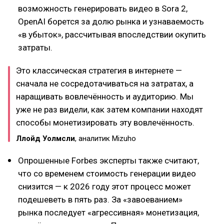
возможность генерировать видео в Sora 2,
OpenAI борется за долю рынка и узнаваемость
«в убыток», рассчитывая впоследствии окупить
затраты.
Это классическая стратегия в интернете —
сначала не сосредотачиваться на затратах, а
наращивать вовлечённость и аудиторию. Мы
уже не раз видели, как затем компании находят
способы монетизировать эту вовлечённость.
Ллойд Уолмсли
, аналитик Mizuho
Опрошенные Forbes эксперты также считают,
что со временем стоимость генерации видео
снизится — к 2026 году этот процесс может
подешеветь в пять раз. За «завоеванием»
рынка последует «агрессивная» монетизация,