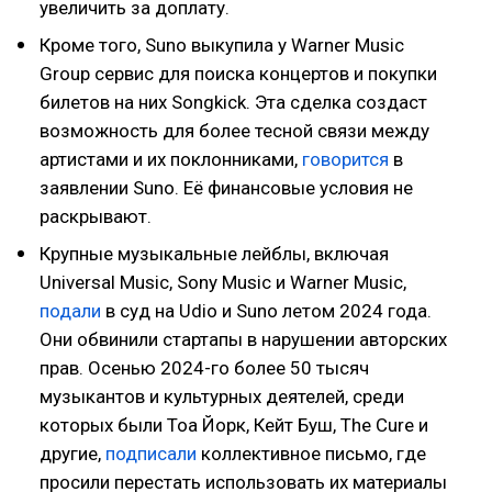
увеличить за доплату.
Кроме того, Suno выкупила у Warner Music
Group сервис для поиска концертов и покупки
билетов на них Songkick. Эта сделка создаст
возможность для более тесной связи между
артистами и их поклонниками,
говорится
в
заявлении Suno. Её финансовые условия не
раскрывают.
Крупные музыкальные лейблы, включая
Universal Music, Sony Music и Warner Music,
подали
в суд на Udio и Suno летом 2024 года.
Они обвинили стартапы в нарушении авторских
прав. Осенью 2024-го более 50 тысяч
музыкантов и культурных деятелей, среди
которых были Тоа Йорк, Кейт Буш, The Cure и
другие,
подписали
коллективное письмо, где
просили перестать использовать их материалы