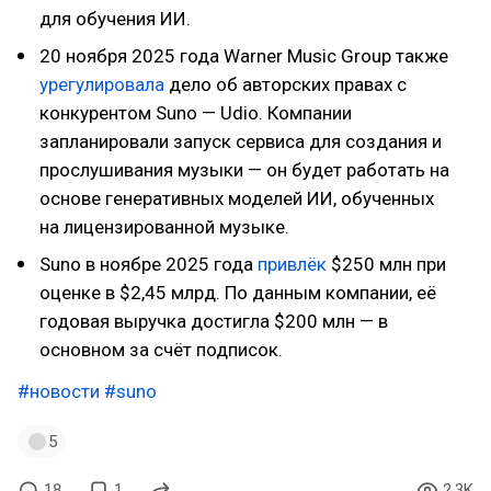
для обучения ИИ.
20 ноября 2025 года Warner Music Group также
урегулировала
дело об авторских правах с
конкурентом Suno — Udio. Компании
запланировали запуск сервиса для создания и
прослушивания музыки — он будет работать на
основе генеративных моделей ИИ, обученных
на лицензированной музыке.
Suno в ноябре 2025 года
привлёк
$250 млн при
оценке в $2,45 млрд. По данным компании, её
годовая выручка достигла $200 млн — в
основном за счёт подписок.
#новости
#suno
5
18
1
2.3K