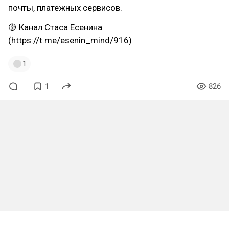
почты, платежных сервисов.
🟡 Канал Стаса Есенина
(https://t.me/esenin_mind/916)
1
1
826