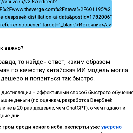
ак важно?
равда, то найден ответ, каким образом
мая по качеству китайская ИИ модель могла
 дешево и появиться так быстро.
 дистилляции – эффективный способ быстрого обучени
ьшие деньги (по оценкам, разработка DeepSeek
ли не в 20 раз дешевле, чем ChatGPT), о чем гадают и
дние дни.
е гром среди ясного неба: эксперты уже
уверено