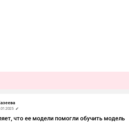
Хазеева
.01.2025
ляет, что ее модели помогли обучить модель