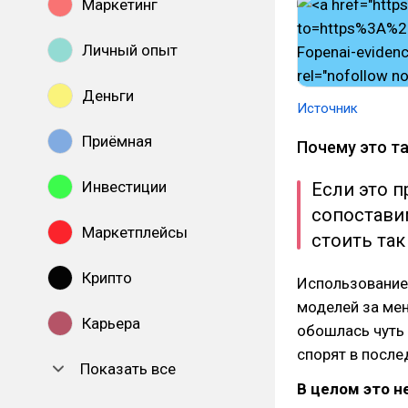
Маркетинг
Личный опыт
Деньги
Источник
Приёмная
Почему это т
Инвестиции
Если это п
сопостави
Маркетплейсы
стоить так
Крипто
Использование
моделей за мен
Карьера
обошлась чуть 
спорят в после
Показать все
В целом это н