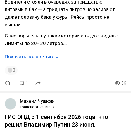
Водители стояли в очередях за тридцатью
литрами в бак — а тридцать литров не заливают
даже половину бака у фуры. Рейсы просто не
вышли.
С тех пор я слышу такие истории каждую неделю.
Лимиты по 20–30 литров,…
Показать полностью
3
1
3K
Михаил Чушков
Транспорт
30 июня
ГИС ЭПД с 1 сентября 2026 года: что
решил Владимир Путин 23 июня.