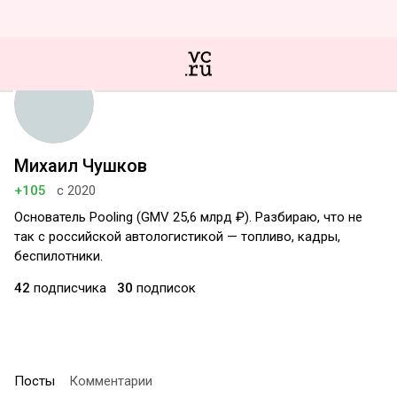
Михаил Чушков
+105
с 2020
Основатель Pooling (GMV 25,6 млрд ₽). Разбираю, что не
так с российской автологистикой — топливо, кадры,
беспилотники.
42
подписчика
30
подписок
Посты
Комментарии