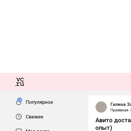
Популярное
Галина З
Приёмная
Свежее
Авито доста
опыт)