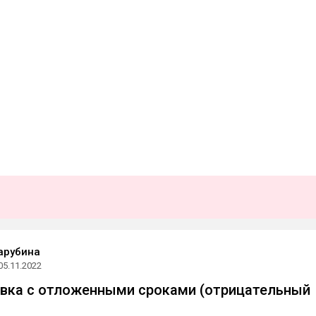
арубина
05.11.2022
вка с отложенными сроками (отрицательный