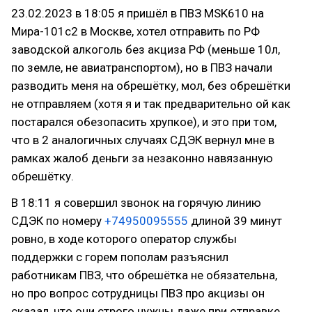
23.02.2023 в 18:05 я пришёл в ПВЗ MSK610 на
Мира-101с2 в Москве, хотел отправить по РФ
заводской алкоголь без акциза РФ (меньше 10л,
по земле, не авиатранспортом), но в ПВЗ начали
разводить меня на обрешётку, мол, без обрешётки
не отправляем (хотя я и так предварительно ой как
постарался обезопасить хрупкое), и это при том,
что в 2 аналогичных случаях СДЭК вернул мне в
рамках жалоб деньги за незаконно навязанную
обрешётку.
В 18:11 я совершил звонок на горячую линию
СДЭК по номеру
+74950095555
длиной 39 минут
ровно, в ходе которого оператор службы
поддержки с горем пополам разъяснил
работникам ПВЗ, что обрешётка не обязательна,
но про вопрос сотрудницы ПВЗ про акцизы он
сказал, что они строго нужны даже при отправке