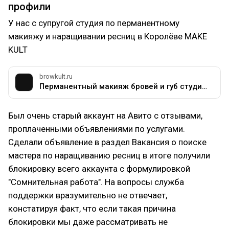
профили
У нас с супругой студия по перманентному
макияжу и наращивании ресниц в Королёве MAKE
KULT
browkult.ru
Перманентный макияж бровей и губ студия MAKE KULT, татуаж, стрелка, архитектура и окрашивание, удаление лазером, наращивание ресниц
Был очень старый аккаунт на Авито с отзывами,
проплаченными объявлениями по услугами.
Сделали объявление в раздел Вакансия о поиске
мастера по наращиванию ресниц в итоге получили
блокировку всего аккаунта с формулировкой
"Сомнительная работа". На вопросы служба
поддержки вразумительно не отвечает,
констатируя факт, что если такая причина
блокировки мы даже рассматривать не