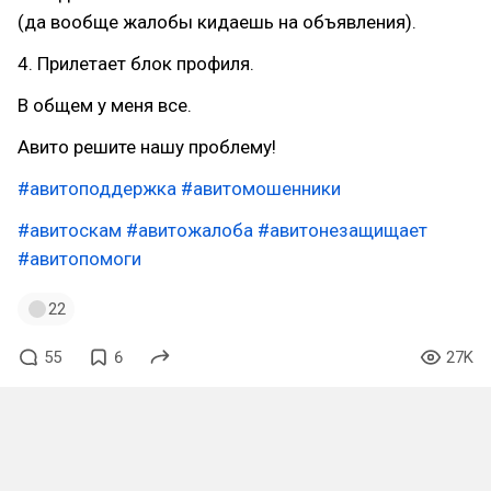
(да вообще жалобы кидаешь на объявления).
4. Прилетает блок профиля.
В общем у меня все.
Авито решите нашу проблему!
#авитоподдержка
#авитомошенники
#авитоскам
#авитожалоба
#авитонезащищает
#авитопомоги
22
55
6
27K