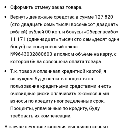
Оформить отмену заказ товара.
Вернуть денежные средства в сумме 127 820
(сто двадцать семь тысяч восемьсот двадцать
рублей) рублей 00 коп. и бонусы «Сберспасибо»
11 171 (одиннадцать тысяч сто семьдесят один
бонус) за совершённый заказ
№9643002880600 в полном объёме на карту, с
которой была совершена оплата товара.
Т.к. товар я оплачивал кредитной картой, я
вынужден буду платить проценты за
пользование кредитными средствами и есть
очевидные риски оплачивать ежемесячный
взносы по кредиту неопределенные срок.
Проценты, уплаченные по кредиту, буду
требовать их компенсации.
В случае неудовлетворения вышеизложенных