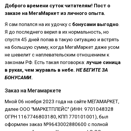
Доброго времени суток читателям! Пост о
заказе на МегаМаркет из личного опыта.
Я сам попался на их удочку с
бонусами выгодно
.
Я до последнего верил в их нормальность, но
спустя 45 дней попав в такую ситуацию и встрять
на большую сумму, когда МегаМаркет даже усом
не шевелит с наплевательским отношением к
законам РФ. Есть такая поговорка:
лучше синица
в руках, чем журавль в небе.
НЕ БЕГИТЕ ЗА
БОНУСАМИ
.
Заказ на Мегамаркете
Мной 06 ноября 2023 года на сайте МЕГАМАРКЕТ,
далее ООО "МАРКЕТПЛЕЙС" (ИНН: 9701048328
ОГРН 1167746803180, КПП 770101001), был
оформлен заказ №9643002880600 с полной