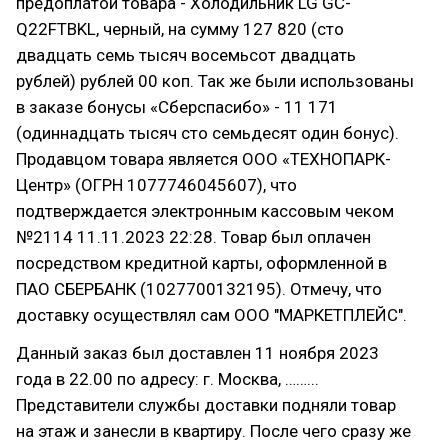
предоплатой товара - Холодильник LG GC-
Q22FTBKL, черный, на сумму 127 820 (сто
двадцать семь тысяч восемьсот двадцать
рублей) рублей 00 коп. Так же были использованы
в заказе бонусы «Сберспасибо» - 11 171
(одиннадцать тысяч сто семьдесят один бонус).
Продавцом товара является ООО «ТЕХНОПАРК-
Центр» (ОГРН 1077746045607), что
подтверждается электронным кассовым чеком
№2114 11.11.2023 22:28. Товар был оплачен
посредством кредитной карты, оформленной в
ПАО СБЕРБАНК (1027700132195). Отмечу, что
доставку осуществлял сам ООО "МАРКЕТПЛЕЙС".
Данный заказ был доставлен 11 ноября 2023
года в 22.00 по адресу: г. Москва, ……...
Представители службы доставки подняли товар
на этаж и занесли в квартиру. После чего сразу же