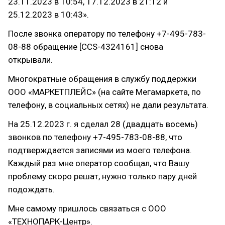
23.11.2023 в 10:54, 17.12.2023 в 21:12 и
25.12.2023 в 10:43».
После звонка оператору по телефону +7-495-783-
08-88 обращение [CCS-4324161] снова
открывали.
Многократные обращения в службу поддержки
ООО «МАРКЕТПЛЕЙС» (на сайте Мегамаркета, по
телефону, в социальных сетях) не дали результата.
На 25.12.2023 г. я сделал 28 (двадцать восемь)
звонков по телефону +7-495-783-08-88, что
подтверждается записями из моего телефона.
Каждый раз мне оператор сообщал, что Вашу
проблему скоро решат, нужно только пару дней
подождать.
Мне самому пришлось связаться с ООО
«ТЕХНОПАРК-Центр».