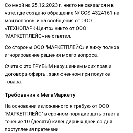
Со мной на 25.12.2023 г. никто не связался и в
чате, где создано обращение № CCS-4324161 на
мои вопросы и на сообщения от ООО
«ТЕХНОПАРК-Центр» никто от ООО
"МАРКЕТПЛЕЙС» не ответил.
Со стороны ООО "МАРКЕТПЛЕЙС» я вижу полное
игнорирование решения моего вопроса.
Считаю это ГРУБЫМ нарушением моих прав и
договора-оферты, заключенном при покупке
товара.
Требования к МегаМаркету
На основании изложенного я требую от ООО
"МАРКЕТПЛЕЙС" в срочном порядке дать ответ в
течение 10 (десяти) календарных дней со дня
поступления претензии: