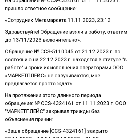
На обращение № CCS-4324161 от 11.11.2023 г.
пришло ответное сообщение:
«Сотрудник Мегамаркета 11.11.2023, 23:12
Здравствуйте! Обращение взяли в работу, ответим
до 13/11/2023 включительно».
Обращение № CCS-5110045 от 21.12.2023 г. по
состоянию на 22.12.2023 г. находятся в статусе "в
работе" и сроки их исполнения операторами ООО
«МАРКЕТПЛЕЙС» не озвучиваются, мне
предлагается просто ждать.
На протяжении этого длинного периода
обращение: № CCS-4324161 от 11.11.2023 г. ООО
"МАРКЕТПЛЕЙС" закрывал трижды без
объяснения причин:
«Ваше обращение [CCS-4324161] закрыто