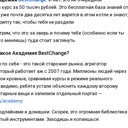
курс за 50 тысяч рублей. Это бесплатная база знаний о
 уже почти два десятка лет варятся в этом котле и знают
рипту так, чтобы тебя не раздели.
рим, что это за зверь и почему тебе (особенно если ты
то меняешь) туда стоит заглянуть.
акое Академия BestChange?
 по себе - это такой старожил рынка, агрегатор
торый работает аж с 2007 года. Миллионы людей через
ои кровные, сравнивая курсы в режиме реального
, видимо, ребята устали объяснять каждому второму
тарные вещи и запилили отдельный портал —
g/academy
.
дедлайнами и домашки. Скорее, это огромная библиотека
итый инструментами. Заходишь и копаешься.