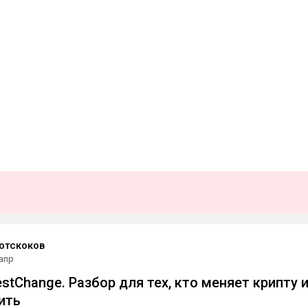
отскоков
 апр
stChange. Разбор для тех, кто меняет крипту 
ить