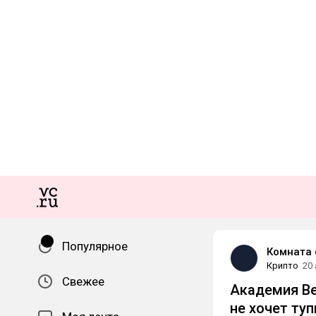
Популярное
Комната 
Крипто
20
Свежее
Академия Be
не хочет туп