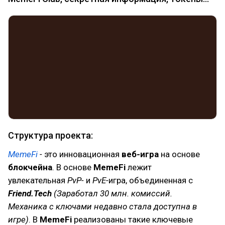
Структура проекта:
MemeFi
-
это инновационная
веб-игра
на основе
блокчейна
. В основе
MemeFi
лежит
увлекательная
PvP-
и
PvE-
игра, объединенная с
Friend.Tech
(Заработал 30 млн. комиссий.
Механика с ключами недавно стала доступна в
игре)
. В
MemeFi
реализованы такие ключевые