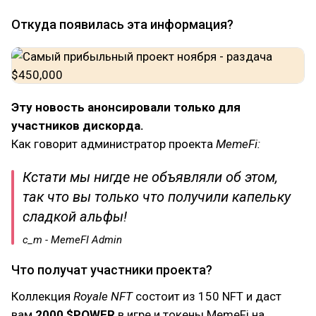
Откуда появилась эта информация?
Эту новость анонсировали только для
участников дискорда.
Как говорит администратор проекта
MemeFi:
Кстати мы нигде не объявляли об этом,
так что вы только что получили капельку
сладкой альфы!
c_m - MemeFI Admin
Что получат участники проекта?
Коллекция
Royale NFT
состоит из 150 NFT и даст
вам
2000 $POWER
в игре и токены MemeFi на