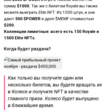
сумму
$1000.
Так же с билетом Royale вы также
можете выиграть
Elite NFT
. Их 1500 штук, и они
дают
500 $POWER
и дроп $MEMF стоимостью
$200.
Коллекции лимитные: всего есть 150 Royale и
1500 Elite NFTs.
Когда будет раздача?
Как только вы получите один или
несколько билетов, вы будете вращать их
в Колесе и получите NFT в качестве
главного приза. Колесо будет выпущено
в ближайшее время.