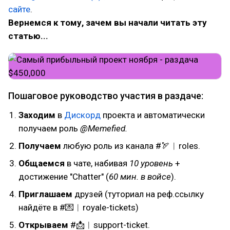
сайте
.
Вернемся к тому, зачем вы начали читать эту
статью...
Пошаговое руководство участия в раздаче:
Заходим
в
Дискорд
проекта и автоматически
получаем роль
@Memefied.
Получаем
любую роль из канала #⁠🏹︱roles.
Общаемся
в чате, набивая
10 уровень
+
достижение "Chatter" (
60 мин. в войсе
).
Приглашаем
друзей (туториал на реф.ссылку
найдёте в #💌︱royale-tickets)
Открываем
#📩︱support-ticket.