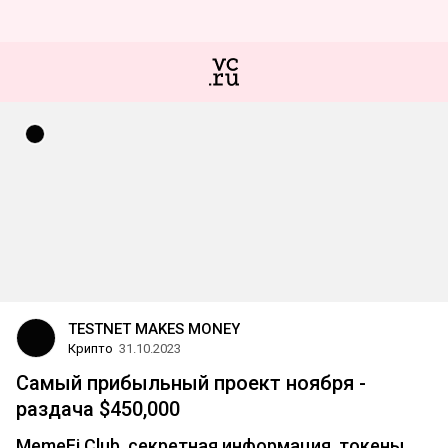
TESTNET MAKES MONEY
Крипто
31.10.2023
Самый прибыльный проект ноября -
раздача $450,000
MemeFi Club, секретная информация, токены...