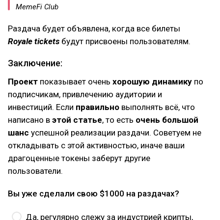
MemeFi Club
Раздача будет объявлена, когда все билеты
Royale tickets
будут присвоены пользователям.
Заключение:
Проект
показывает очень
хорошую динамику
по
подписчикам, привлечению аудитории и
инвестиций. Если
правильно
выполнять всё, что
написано в
этой статье
, то есть
очень большой
шанс
успешной реализации раздачи. Советуем не
откладывать с этой активностью, иначе ваши
драгоценные токены заберут другие
пользователи.
Вы уже сделали свою $1000 на раздачах?
Да, регулярно слежу за индустрией крипты,