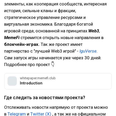
элементы, как кооперация сообществ, интересная
история, сильные кланы и фракции,
стратегическое управление ресурсами и
виртуальная экономика. Благодаря богатой
игровой среде, основанной на принципах
Web3
,
MemeFi
стремится открыть новые направления в
блокчейн-играх.
Так же проект имеет
партнерство с "лучшей Web3 игрой" -
IguVerse
.
Сам запуск игры начинается уже через 30 дней.
Подробнее про проект 👇
whitepaper.memefi.club
Introduction
Где следить за новостями проекта?
Отслеживать новости напрямую от проекта можно
в
Telegram
и
Twitter (X)
, а так же на официальном