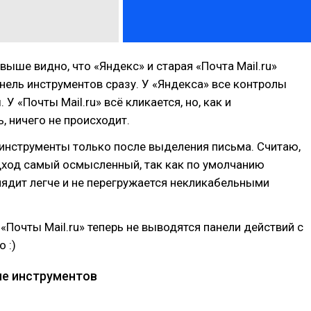
выше видно, что «Яндекс» и старая «Почта Mail.ru»
ель инструментов сразу. У «Яндекса» все контролы
У «Почты Mail.ru» всё кликается, но, как и
, ничего не происходит.
инструменты только после выделения письма. Считаю,
дход самый осмысленный, так как по умолчанию
ядит легче и не перегружается некликабельными
 «Почты Mail.ru» теперь не выводятся панели действий с
 :)
е инструментов