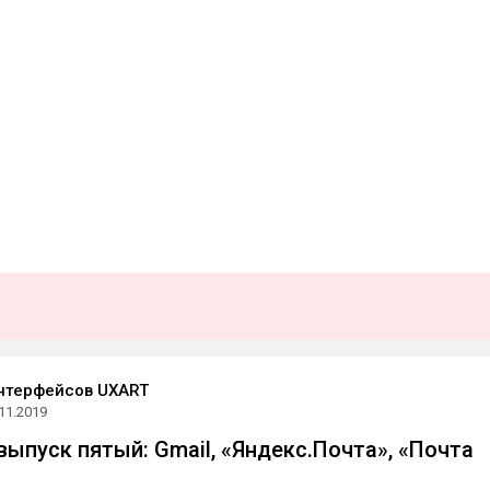
нтерфейсов UXART
11.2019
выпуск пятый: Gmail, «Яндекс.Почта», «Почта