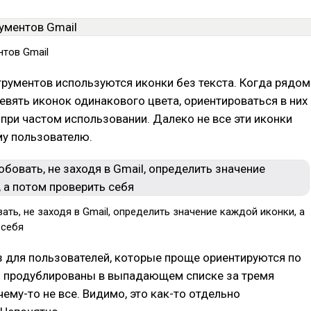
нтов Gmail
трументов используются иконки без текста. Когда рядом
вять иконок одинакового цвета, ориентироваться в них
при частом использовании. Далеко не все эти иконки
у пользователю.
ть, не заходя в Gmail, определить значение каждой иконки, а
 себя
з для пользователей, которые проще ориентируются по
ии продублированы в выпадающем списке за тремя
чему-то не все. Видимо, это как-то отдельно