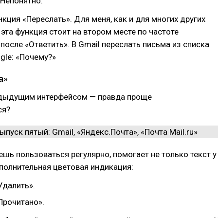
 Непонятно.
нкция «Переслать». Для меня, как и для многих других
 эта функция стоит на втором месте по частоте
после «Ответить». В Gmail переслать письма из списка
ogle: «Почему?»
а»
едыдущим интерфейсом — правда проще
ся?
ешь пользоваться регулярно, помогает не только текст у
ополнительная цветовая индикация:
Удалить».
Прочитано».