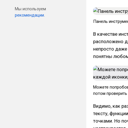
Мы используем
рекомендации.
Панель инструме
В качестве инс
расположено де
непросто даже 
понятны любом
Можете попробова
потом проверить
Видимо, как ра
тексту, функц
точками. Но по