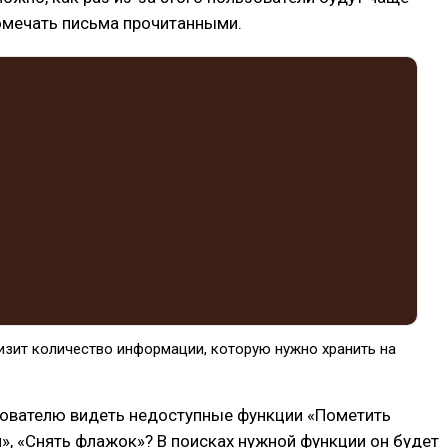
помечать письма прочитанными.
низит количество информации, которую нужно хранить на
зователю видеть недоступные функции «Пометить
, «Снять флажок»? В поисках нужной функции он будет