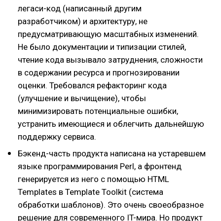
легаси-код (написанный другим
разработчиком) и архитектуру, не
предусматривающую масштабных изменений.
Не было документации и типизации стилей,
чтение кода вызывало затруднения, сложности
в содержании ресурса и прогнозировании
оценки. Требовался рефакторинг кода
(улучшение и вычищение), чтобы
минимизировать потенциальные ошибки,
устранить имеющиеся и облегчить дальнейшую
поддержку сервиса.
Бэкенд-часть продукта написана на устаревшем
языке программирования Perl, а фронтенд
генерируется из него с помощью HTML
Templates в Template Toolkit (система
обработки шаблонов). Это очень своеобразное
решение для современного IT-мира. Но продукт