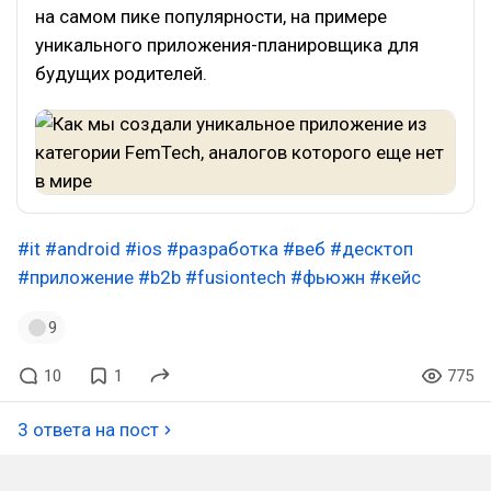
на самом пике популярности, на примере
уникального приложения-планировщика для
будущих родителей.
#it
#android
#ios
#разработка
#веб
#десктоп
#приложение
#b2b
#fusiontech
#фьюжн
#кейс
9
10
1
775
3 ответа на пост