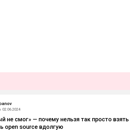
abanov
а
02.06.2024
ый не смог» — почему нельзя так просто взять
ь open source вдолгую