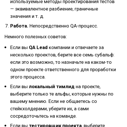
используемые методы проектирования тестов
— эквивалентное разбиение, граничные
значения и т. д.
Работа.
Непосредственно QA-процесс.
Немного полезных советов:
Если вы
QA Lead
компании и отвечаете за
несколько проектов, берите все семь субальф:
если это возможно, то назначьте на каком-то
одном проекте ответственного для проработки
этого процесса.
Если вы
локальный тимлид
на проекте,
выберите только те альфы, которые нужны по
вашему мнению. Если не общаетесь со
стейкхолдерами, уберите их, а сами
сосредоточьтесь на команде.
Если вы
тестировщик проекта
, выберите