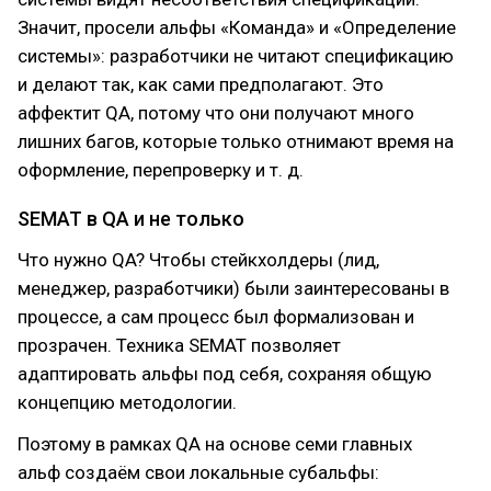
Значит, просели альфы «Команда» и «Определение
системы»: разработчики не читают спецификацию
и делают так, как сами предполагают. Это
аффектит QA, потому что они получают много
лишних багов, которые только отнимают время на
оформление, перепроверку и т. д.
SEMAT в QA и не только
Что нужно QA? Чтобы стейкхолдеры (лид,
менеджер, разработчики) были заинтересованы в
процессе, а сам процесс был формализован и
прозрачен. Техника SEMAT позволяет
адаптировать альфы под себя, сохраняя общую
концепцию методологии.
Поэтому в рамках QA на основе семи главных
альф создаём свои локальные субальфы: