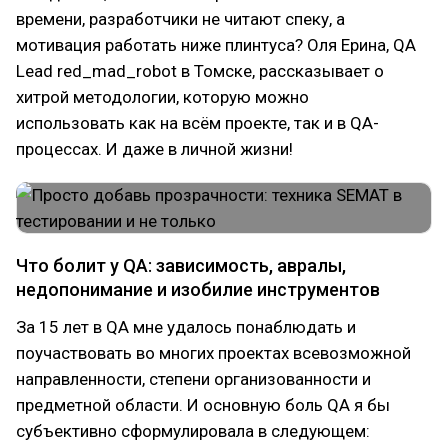
времени, разработчики не читают спеку, а
мотивация работать ниже плинтуса? Оля Ерина, QA
Lead red_mad_robot в Томске, рассказывает о
хитрой методологии, которую можно
использовать как на всём проекте, так и в QA-
процессах. И даже в личной жизни!
Что болит у QA: зависимость, авралы,
недопонимание и изобилие инструментов
За 15 лет в QA мне удалось понаблюдать и
поучаствовать во многих проектах всевозможной
направленности, степени организованности и
предметной области. И основную боль QA я бы
субъективно сформулировала в следующем: