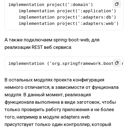
implementation project(':domain')

    implementation project(':application')

    implementation project(':adapters:db')

    implementation project(':adapters:web')
А также подключаем spring-boot-web, для
реализации REST веб сервиса:
implementation ('org.springframework.boot:spri
В остальных модулях проекта конфигурация
немного отличается, в зависимости от фунционала
модуля. В данный момент, реализация
функционала выполнена в виде заготовок, чтобы
только проверить работу приложения и не более
того, например в модуле adapters.web
присутствует только один контроллер, который