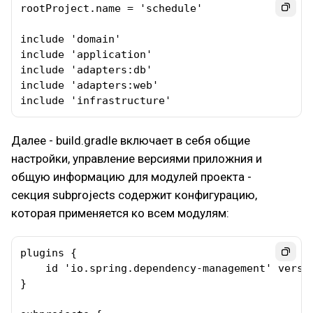
rootProject.name = 'schedule'

include 'domain'

include 'application'

include 'adapters:db'

include 'adapters:web'

include 'infrastructure'
Далее - build.gradle включает в себя общие
настройки, управление версиями приложния и
общую информацию для модулей проекта -
секция subprojects содержит конфигурацию,
которая применяется ко всем модулям:
plugins {

    id 'io.spring.dependency-management' versio
}
