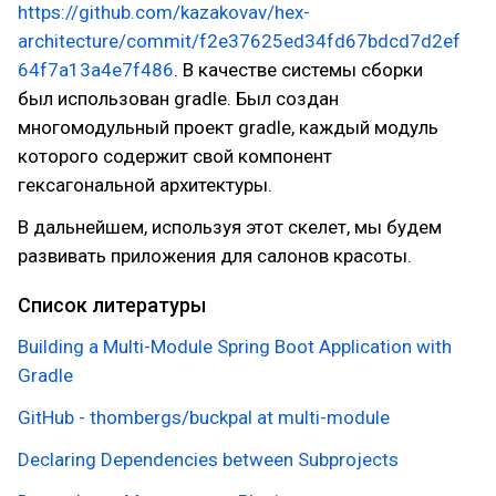
https://github.com/kazakovav/hex-
architecture/commit/f2e37625ed34fd67bdcd7d2ef
64f7a13a4e7f486
. В качестве системы сборки
был использован gradle. Был создан
многомодульный проект gradle, каждый модуль
которого содержит свой компонент
гексагональной архитектуры.
В дальнейшем, используя этот скелет, мы будем
развивать приложения для салонов красоты.
Список литературы
Building a Multi-Module Spring Boot Application with
Gradle
GitHub - thombergs/buckpal at multi-module
Declaring Dependencies between Subprojects