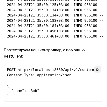
2024-04-23T21:35:30.125+03:00  INFO 956100 ---
2024-04-23T21:35:30.134+03:00  INFO 956100 ---
2024-04-23T21:35:30.134+03:00  INFO 956100 ---
2024-04-23T21:35:30.183+03:00  INFO 956100 ---
2024-04-23T21:35:30.184+03:00  INFO 956100 ---
2024-04-23T21:35:30.456+03:00  INFO 956100 ---
2024-04-23T21:35:30.461+03:00  INFO 956100 ---
Протестируем наш контроллер, с помощью
RestClient:
POST http://localhost:8080/api/v1/customer

Content-Type: application/json

{

  "name": "Bob"

}