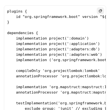
plugins {

    id "org.springframework.boot" version "${sp
}

dependencies {

    implementation project(':domain')

    implementation project(':application')

    implementation project(':adapters:db')

    implementation project(':adapters:web')

    implementation ('org.springframework.boot:s
    compileOnly 'org.projectlombok:lombok'

    annotationProcessor 'org.projectlombok:lomb
    implementation 'org.mapstruct:mapstruct:1.5
    annotationProcessor 'org.mapstruct:mapstruc
    testImplementation('org.springframework.boo
        exclude group: 'junit' // excluding jun