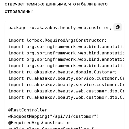
отвечает теми же данными, что и были в него
отправлены:
package ru.akazakov.beauty.web.customer;

import lombok.RequiredArgsConstructor;

import org.springframework.web.bind.annotation.
import org.springframework.web.bind.annotation.
import org.springframework.web.bind.annotation.
import org.springframework.web.bind.annotation.
import ru.akazakov.beauty.domain.Customer;

import ru.akazakov.beauty.service.customer.Crea
import ru.akazakov.beauty.service.customer.Crea
import ru.akazakov.beauty.web.customer.dto.Crea
import ru.akazakov.beauty.web.customer.dto.Cust
@RestController

@RequestMapping("/api/v1/customer")

@RequiredArgsConstructor
