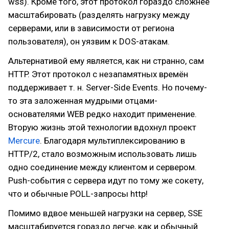
wss). Кроме того, этот протокол гораздо сложнее
масштабировать (разделять нагрузку между
серверами, или в зависимости от региона
пользователя), он уязвим к DOS-атакам.
Альтернативой ему является, как ни странно, сам
HTTP. Этот протокол с незапамятных времён
поддерживает т. н. Server-Side Events. Но почему-
то эта заложенная мудрыми отцами-
основателями WEB редко находит применение.
Вторую жизнь этой технологии вдохнул проект
Mercure
. Благодаря мультиплексированию в
HTTP/2, стало возможным использовать лишь
одно соединение между клиентом и сервером.
Push-события с сервера идут по тому же сокету,
что и обычные POLL-запросы http!
Помимо вдвое меньшей нагрузки на сервер, SSE
масштабируется гораздо легче, как и обычный