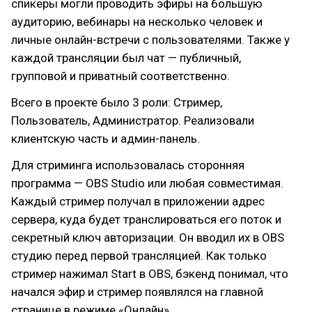
спикеры могли проводить эфиры на большую
аудиторию, вебинары на несколько человек и
личные онлайн-встречи с пользователями. Также у
каждой трансляции был чат — публичный,
групповой и приватный соответственно.
Всего в проекте было 3 роли: Стример,
Пользователь, Администратор. Реализовали
клиентскую часть и админ-панель.
Для стриминга использовалась сторонняя
программа — OBS Studio или любая совместимая.
Каждый стример получал в приложении адрес
сервера, куда будет транслироваться его поток и
секретный ключ авторизации. Он вводил их в OBS
студию перед первой трансляцией. Как только
стример нажимал Start в OBS, бэкенд понимал, что
начался эфир и стример появлялся на главной
странице в режиме «Онлайн».