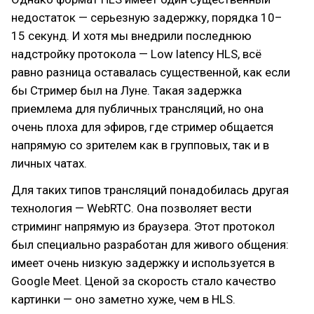
недостаток — серьезную задержку, порядка 10–
15 секунд. И хотя мы внедрили последнюю
надстройку протокола — Low latency HLS, всё
равно разница оставалась существенной, как если
бы Стример был на Луне. Такая задержка
приемлема для публичных трансляций, но она
очень плоха для эфиров, где стример общается
напрямую со зрителем как в групповых, так и в
личных чатах.
Для таких типов трансляций понадобилась другая
технология — WebRTC. Она позволяет вести
стриминг напрямую из браузера. Этот протокол
был специально разработан для живого общения:
имеет очень низкую задержку и используется в
Google Meet. Ценой за скорость стало качество
картинки — оно заметно хуже, чем в HLS.