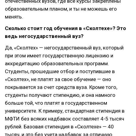
отечественных вузов, где все курсы закреплены
образовательным планом, и ты не можешь его
менять.
Сколько стоит год обучения в «Сколтехе»? Это
ведь негосударственный вуз?
Да, «Сколтех» — негосударственный вуз, который
при этом имеет государственную лицензию и
аккредитацию образовательных программ.
Студенты, прошедшие отбор и поступившие в
«Сколтех», не платят за свое обучение — оно
покрывается за счет средств вуза. Кроме того,
студенты получают стипендию, и она намного
больше той, что платят в государственном
университете. К примеру, стандартная стипендия в
МФТИ без всяких надбавок составляет 4-5 тысяч
рублей. Базовая стипендия в «Сколтехе» — 40
тысяч, и это без учета надбавок за отличную