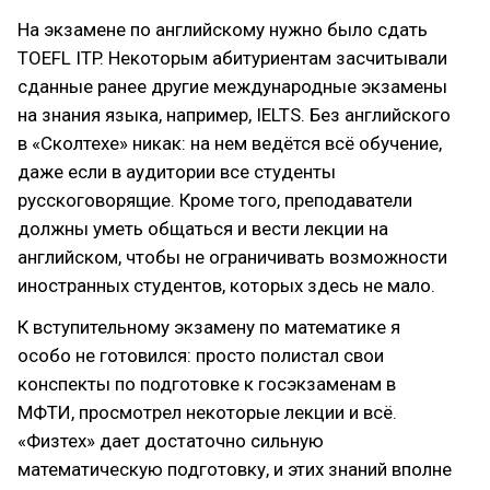
На экзамене по английскому нужно было сдать
TOEFL ITP. Некоторым абитуриентам засчитывали
сданные ранее другие международные экзамены
на знания языка, например, IELTS. Без английского
в «Сколтехе» никак: на нем ведётся всё обучение,
даже если в аудитории все студенты
русскоговорящие. Кроме того, преподаватели
должны уметь общаться и вести лекции на
английском, чтобы не ограничивать возможности
иностранных студентов, которых здесь не мало.
К вступительному экзамену по математике я
особо не готовился: просто полистал свои
конспекты по подготовке к госэкзаменам в
МФТИ, просмотрел некоторые лекции и всё.
«Физтех» дает достаточно сильную
математическую подготовку, и этих знаний вполне