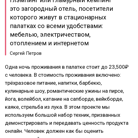
Глэмпинг или гламурный кемпинг –
это загородный отель, посетители
которого живут в стационарных
палатках со всеми удобствами:
мебелью, электричеством,
отоплением и интернетом
Сергей Петров
Одна ночь проживания в палатке стоит до 23,500₽
с человека. В стоимость проживания включено:
трёхразовое питание, напитки, барбекю,
кулинарные шоу, романтические ужины на пирсе,
йога, волейбол, катание на сапборде, вейкборде,
каяке, стрельба из лука. В этом проекте мы
используем большой набор техник, призванных
демонстрировать и передавать ценность продукта
онлайн. Человек должен как бы оценить