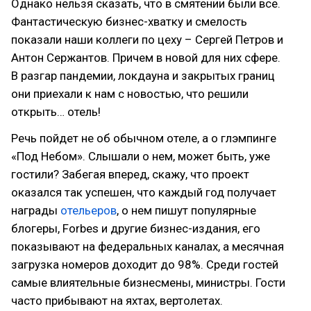
Однако нельзя сказать, что в смятении были все.
Фантастическую бизнес-хватку и смелость
показали наши коллеги по цеху – Сергей Петров и
Антон Сержантов. Причем в новой для них сфере.
В разгар пандемии, локдауна и закрытых границ
они приехали к нам с новостью, что решили
открыть… отель!
Речь пойдет не об обычном отеле, а о глэмпинге
«Под Небом». Слышали о нем, может быть, уже
гостили? Забегая вперед, скажу, что проект
оказался так успешен, что каждый год получает
награды
отельеров
, о нем пишут популярные
блогеры, Forbes и другие бизнес-издания, его
показывают на федеральных каналах, а месячная
загрузка номеров доходит до 98%. Среди гостей
самые влиятельные бизнесмены, министры. Гости
часто прибывают на яхтах, вертолетах.