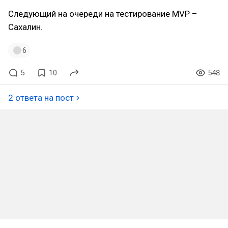
Следующий на очереди на тестирование MVP –
Сахалин.
6
5
10
548
2 ответа на пост