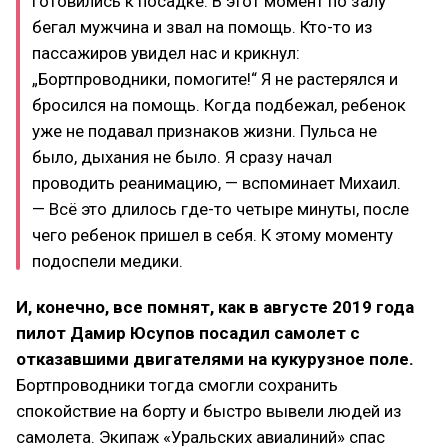
готовились к посадке. В этот момент по залу
бегал мужчина и звал на помощь. Кто-то из
пассажиров увидел нас и крикнул:
„Бортпроводники, помогите!“ Я не растерялся и
бросился на помощь. Когда подбежал, ребенок
уже не подавал признаков жизни. Пульса не
было, дыхания не было. Я сразу начал
проводить реанимацию, — вспоминает Михаил.
— Всё это длилось где-то четыре минуты, после
чего ребенок пришел в себя. К этому моменту
подоспели медики.
И, конечно, все помнят, как в августе 2019 года
пилот Дамир Юсупов посадил самолет с
отказавшими двигателями на кукурузное поле.
Бортпроводники тогда смогли сохранить
спокойствие на борту и быстро вывели людей из
самолета. Экипаж «Уральских авиалиний» спас