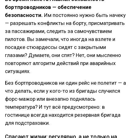
бортпроводников — обеспечение
безопасности.
Им постоянно нужно быть начеку
— разрешать конфликты на борту, присматривать
за пассажирами, следить за самочувствием
пилотов. Вы замечали, что иногда на взлете и
посадке стюардессы сидят с закрытыми
глазами? Думаете, они спят? Нет, они мысленно
повторяют алгоритм действий при аварийных
ситуациях.
Без бортпроводников ни один рейс не полетит — а
что делать, если у кого-то из бригады случился
форс-мажор или внезапно поднялась
температура? И тут всё предусмотрено: в
гостинице всегда находится резервная бригада
для подстраховки.
Спасают жизни: регулярно, а не только на