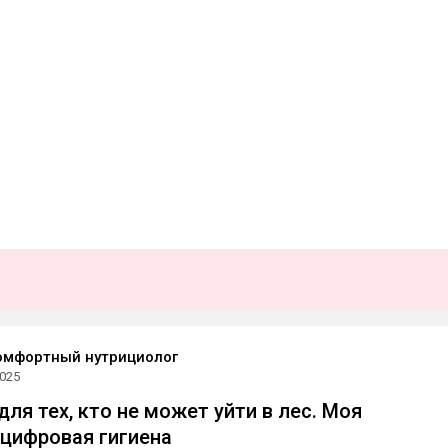
омфортный нутрициолог
2025
x для тех, кто не может уйти в лес. Моя
цифровая гигиена