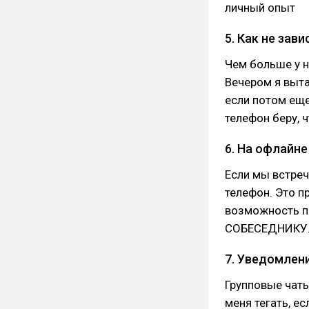
личный опыт
5. Как не зав
Чем больше у н
Вечером я выта
если потом еще
телефон беру, 
6. На офлайне
Если мы встреч
телефон. Это п
возможность пе
СОБЕСЕДНИКУ
7. Уведомлен
Групповые чаты
меня тегать, ес