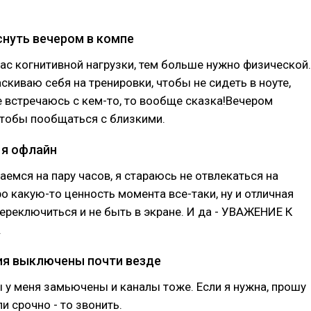
иснуть вечером в компе
ас когнитивной нагрузки, тем больше нужно физической.
скиваю себя на тренировки, чтобы не сидеть в ноуте,
 встречаюсь с кем-то, то вообще сказка!Вечером
чтобы пообщаться с близкими.
 я офлайн
аемся на пару часов, я стараюсь не отвлекаться на
ро какую-то ценность момента все-таки, ну и отличная
реключиться и не быть в экране. И да - УВАЖЕНИЕ К
.
ия выключены почти везде
 у меня замьючены и каналы тоже. Если я нужна, прошу
ли срочно - то звонить.