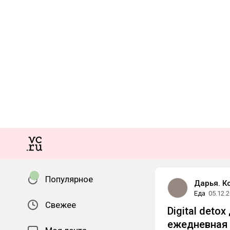
Популярное
Дарья. К
Еда
05.12.
Свежее
Digital deto
ежедневная 