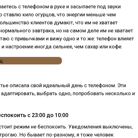
аетесь с телефоном в руке и засыпаете под звуки
о ставлю кило огурцов, что энергии меньше чем
ольшинство клиентов думают, что им не хватает
нормального завтрака, но на самом деле им не хватает
таю с привычками и вижу одно и то же: телефон влияет
 и настроение иногда сильнее, чем сахар или кофе.
атье описала свой идеальный день с телефоном. Эти
адаптировать, выбрать одно, попробовать несколько и
еспокоить с 23:00 до 10:00
 стоит режим не беспокоить. Уведомления выключены,
 трогаю. Но бывает по-разному, я тоже человек