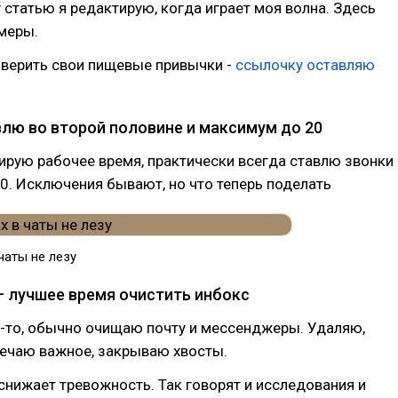
ту статью я редактирую, когда играет моя волна. Здесь
меры.
оверить свои пищевые привычки -
ссылочку оставляю
влю во второй половине и максимум до 20
лирую рабочее время, практически всегда ставлю звонки
20. Исключения бывают, но что теперь поделать
чаты не лезу
— лучшее время очистить инбокс
а-то, обычно очищаю почту и мессенджеры. Удаляю,
мечаю важное, закрываю хвосты.
снижает тревожность. Так говорят и исследования и