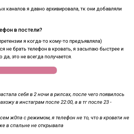
х каналов я давно архивировала, тк они добавляли
лефон в постели?
 претензии я когда-то кому-то предъявляла)
ся не брать телефон в кровать, я засыпаю быстрее и
 да, это не всегда получается.
застала себя в 2 ночи в рилсах, после чего появилось
захожу в инстаграм после 22:00, а в тг после 23 -
сем ж0па с режимом, я телефон не то, что в кровати не
же в спальне не открывала