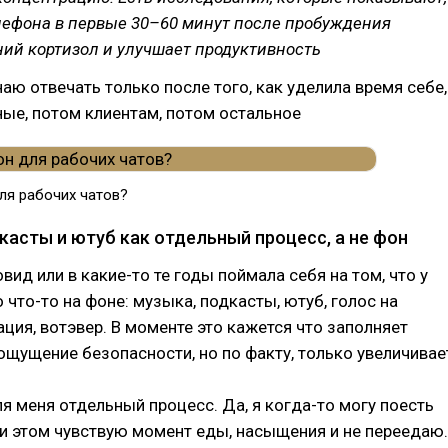
елефона в первые 30–60 минут после пробуждения
ий кортизол и улучшает продуктивность
наю отвечать только после того, как уделила время себе,
ные, потом клиентам, потом остальное
ля рабочих чатов?
касты и ютуб как отдельный процесс, а не фон
вид или в какие-то те годы поймала себя на том, что у
 что-то на фоне: музыка, подкасты, ютуб, голос на
ация, вотэвер. В моменте это кажется что заполняет
 ощущение безопасности, но по факту, только увеличивае
для меня отдельный процесс. Да, я когда-то могу поесть
ри этом чувствую момент еды, насыщения и не переедаю.