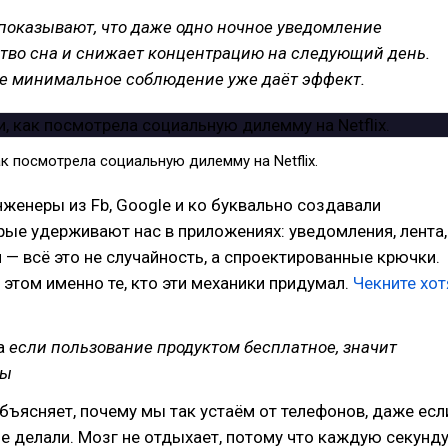
показывают, что даже одно ночное уведомление
ство сна и снижает концентрацию на следующий день.
же минимальное соблюдение уже даёт эффект.
к посмотрела социальную дилемму на Netflix.
инженеры из Fb, Google и ко буквально создавали
рые удерживают нас в приложениях: уведомления, лента,
и — всё это не случайность, а спроектированные крючки.
 этом именно те, кто эти механики придумал.
Чекните хот
а
если пользование продуктом бесплатное, значит
вы
бъясняет, почему мы так устаём от телефонов, даже есл
не делали. Мозг не отдыхает, потому что каждую секунд