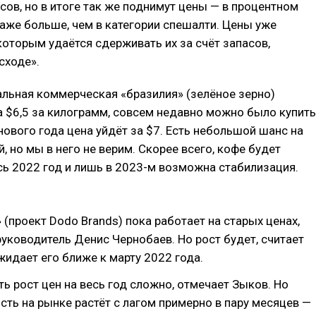
сов, но в итоге так же поднимут цены — в процентном
же больше, чем в категории спешалти. Цены уже
которым удаётся сдерживать их за счёт запасов,
сходе».
льная коммерческая «бразилия» (зелёное зерно)
а $6,5 за килограмм, совсем недавно можно было купить
 нового года цена уйдёт за $7. Есть небольшой шанс на
, но мы в него не верим. Скорее всего, кофе будет
ь 2022 год и лишь в 2023-м возможна стабилизация.
 (проект Dodo Brands) пока работает на старых ценах,
руководитель Денис Чернобаев. Но рост будет, считает
жидает его ближе к марту 2022 года.
ь рост цен на весь год сложно, отмечает Зыков. Но
ть на рынке растёт с лагом примерно в пару месяцев —