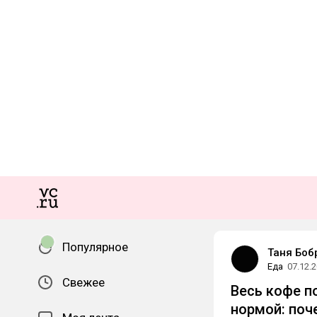
Популярное
Таня Боб
Еда
07.12.
Свежее
Весь кофе п
нормой: поч