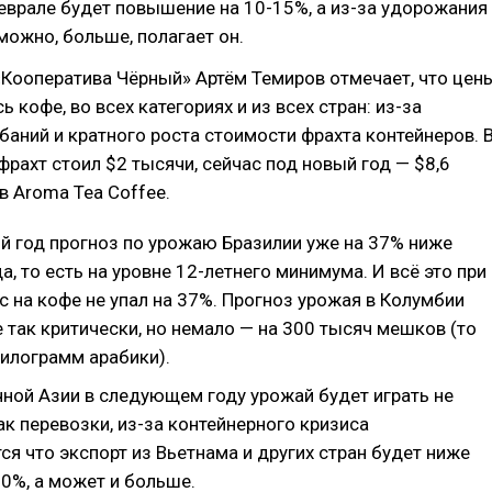
еврале будет повышение на 10-15%, а из-за удорожания
можно, больше, полагает он.
Кооператива Чёрный» Артём Темиров отмечает, что цен
ь кофе, во всех категориях и из всех стран: из-за
аний и кратного роста стоимости фрахта контейнеров. 
фрахт стоил $2 тысячи, сейчас под новый год — $8,6
 в Aroma Tea Coffee.
 год прогноз по урожаю Бразилии уже на 37% ниже
а, то есть на уровне 12-летнего минимума. И всё это при
ос на кофе не упал на 37%. Прогноз урожая в Колумбии
е так критически, но немало — на 300 тысяч мешков (то
килограмм арабики).
ной Азии в следующем году урожай будет играть не
ак перевозки, из-за контейнерного кризиса
ся что экспорт из Вьетнама и других стран будет ниже
0%, а может и больше.