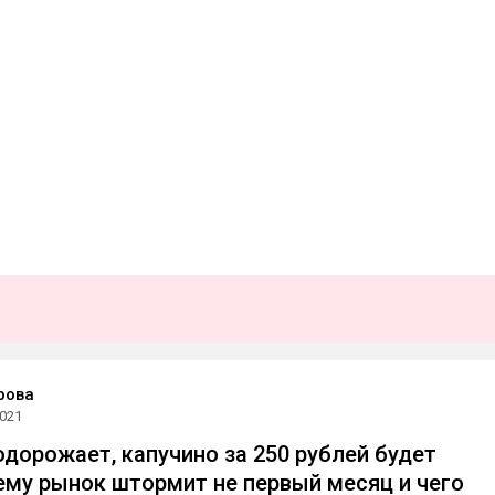
рова
2021
одорожает, капучино за 250 рублей будет
ему рынок штормит не первый месяц и чего