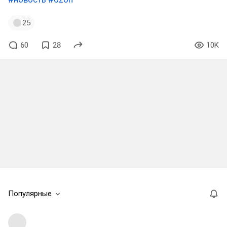
25
60
28
10K
Популярные