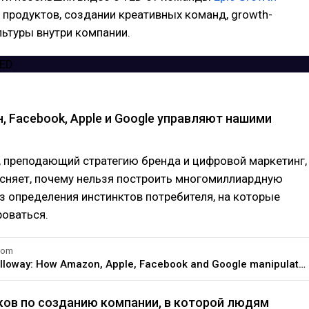
 продуктов, создании креативных команд, growth-
льтуры внутри компании.
н, Facebook, Apple и Google управляют нашими
, преподающий стратегию бренда и цифровой маркетинг,
сняет, почему нельзя построить многомиллиардную
 определения инстинктов потребителя, на которые
роваться.
com
Scott Galloway: How Amazon, Apple, Facebook and Google manipulate our emotions
оков по созданию компании, в которой людям