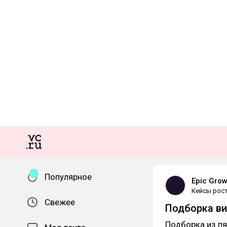
Популярное
Epic Grow
Кейсы рос
Свежее
Подборка ви
Подборка из п