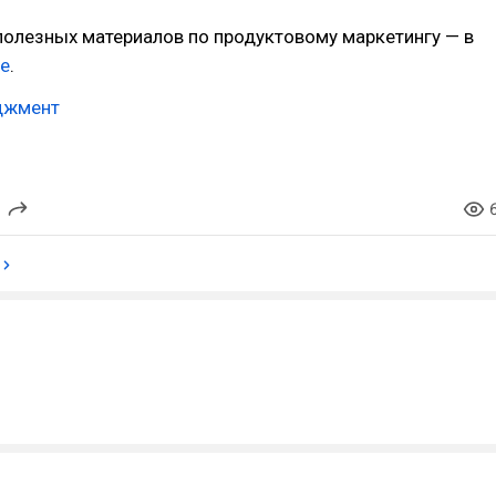
полезных материалов по продуктовому маркетингу — в
ле
.
джмент