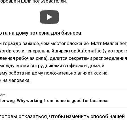
оровье и цели пользователей.
ота на дому полезна для бизнеса
и гораздо важнее, чем местоположение. Мэтт Малленвег
ordpress и генеральный директор Automattic (у которог
енная рабочая сила), делится секретами распределения
между всеми сотрудниками в офисах и дома, и
ему работа на дому положительно влияет как на
и на человека.
com
llenweg: Why working from home is good for business
 готовы отказаться, чтобы изменить способ нашей