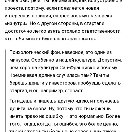
очень быстрый. Ты понимаешь, как всё устроено в
проекте, поэтому, если появляется новая
интересная позиция, скорее возьмут человека
«изнутри». Но с другой стороны, в стартапе
достаточно легко взять столько ответственности,
что тебя может буквально «разорвать».
Психологический фон, наверное, это один из
минусов. Особенно в нашей культуре. Допустим,
чем хороша культура Сан-Франциско и почему
Кремниевая долина случилась там? Там ты
берёшь деньги у инвесторов, пробуешь сделать
стартап, и он, например, сгорает.
Ты идёшь и пишешь другую идею, и получаешь
деньги на снова. Ну, потому что ты можешь
иметь право на ошибку — это нормально. Более
того, тогда, когда ты ошибся, это более ценно,
так как тогда ты больше не совершишь такой