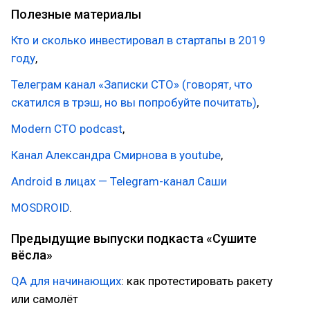
Полезные материалы
Кто и сколько инвестировал в стартапы в 2019
году
,
Телеграм канал «Записки CTO» (говорят, что
скатился в трэш, но вы попробуйте почитать)
,
Modern CTO podcast
,
Канал Александра Смирнова в youtube
,
Android в лицах — Telegram-канал Саши
MOSDROID
.
Предыдущие выпуски подкаста «Сушите
вёсла»
QA для начинающих
: как протестировать ракету
или самолёт