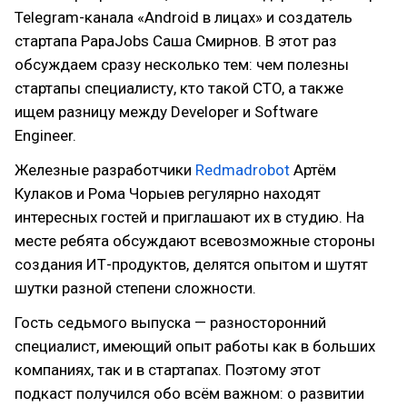
Telegram-канала «Android в лицах» и создатель
стартапа PapaJobs Саша Смирнов. В этот раз
обсуждаем сразу несколько тем: чем полезны
стартапы специалисту, кто такой CTO, а также
ищем разницу между Developer и Software
Engineer.
Железные разработчики
Redmadrobot
Артём
Кулаков и Рома Чорыев регулярно находят
интересных гостей и приглашают их в студию. На
месте ребята обсуждают всевозможные стороны
создания ИТ-продуктов, делятся опытом и шутят
шутки разной степени сложности.
Гость седьмого выпуска — разносторонний
специалист, имеющий опыт работы как в больших
компаниях, так и в стартапах. Поэтому этот
подкаст получился обо всём важном: о развитии