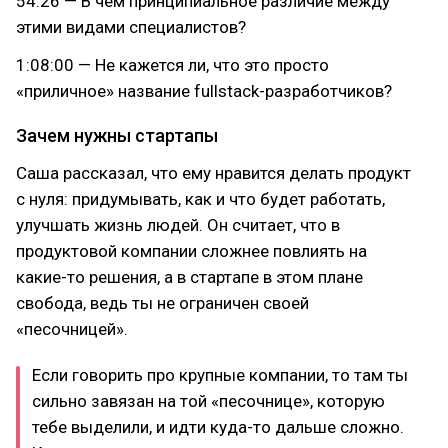
54:26 — В чем принципиальное различие между
этими видами специалистов?
1:08:00 — Не кажется ли, что это просто
«приличное» название fullstack-разработчиков?
Зачем нужны стартапы
Саша рассказал, что ему нравится делать продукт
с нуля: придумывать, как и что будет работать,
улучшать жизнь людей. Он считает, что в
продуктовой компании сложнее повлиять на
какие-то решения, а в стартапе в этом плане
свобода, ведь ты не ограничен своей
«песочницей».
Если говорить про крупные компании, то там ты
сильно завязан на той «песочнице», которую
тебе выделили, и идти куда-то дальше сложно.