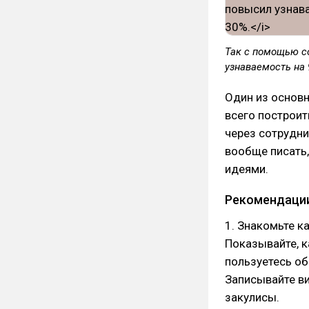
Так с помощью с
узнаваемость на 
Один из основн
всего построит
через сотрудни
вообще писать,
идеями.
Рекомендации 
1. Знакомьте к
Показывайте, к
пользуетесь об
Записывайте ви
закулисы.