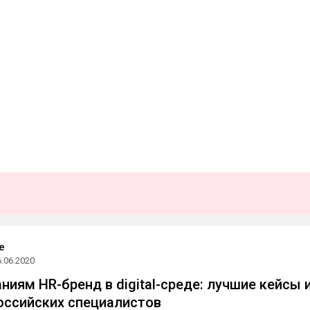
e
6.06.2020
ниям HR-бренд в digital-среде: лучшие кейсы 
оссийских специалистов