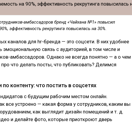
отрудников-амбассадоров бренд «Чайхана №1» повысил
90%, эффективность рекрутинга повысилась на 30%.
ых каналов для hr-бренда — это соцсети. В них удобнее
ь эмоциональную связь с аудиторией, в том числе и
ков-амбассадоров. Однако не всегда понятно — а о чем
 про что делать посты, что публиковать? Делимся
по контенту: что постить в соцсетях
андидатов с будущим рабочим местом онлайн.
ак все устроено — какая форма у сотрудников, каким вы
орудованием, как выглядит дизайн помещений и т. д.
део и делайте фото, которые приоткроют дверь