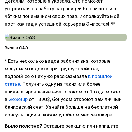
деталям, которые я указала. Это поможет
устроиться на работу заграницей без рисков и с
чётким пониманием своих прав. Используйте мой
пост как гид к успешной карьере в Эмиратах! 💜
Виза в ОАЭ
*
Есть несколько видов рабочих виз, которые
могут вам подойти при трудоустройстве,
подробнее о них уже рассказывала
в прошлой
статье.
Получить одну из таких или более
привилегированные визы сроком от 1 года можно
в
GoSetup
от 1390$, бонусом откроют вам личный
банковский счет. Узнайте больше на бесплатной
консультации в любом удобном мессенджере.
Было полезно?
Оставьте реакцию или напишите