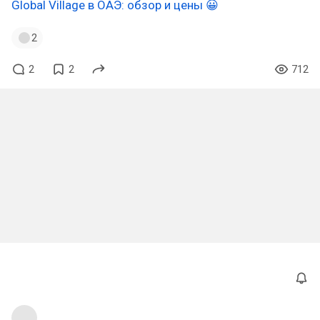
Global Village в ОАЭ: обзор и цены 😀
2
2
2
712