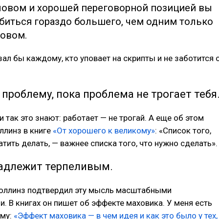
овом и хорошей переговорной позицией вы
биться гораздо большего, чем одним только
овом.
зал бы каждому, кто уповает на скрипты и не заботится 
 проблему, пока проблема не трогает тебя
и так это знают: работает — не трогай. А еще об этом
ллинз в книге
«От хорошего к великому»
: «Список того,
атить делать, — важнее списка того, что нужно сделать».
адлежит терпеливым.
оллинз подтвердил эту мысль масштабными
. В книгах он пишет об эффекте маховика. У меня есть
ему:
«Эффект маховика — в чем идея и как это было у тех,