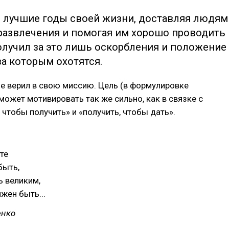
л лучшие годы своей жизни, доставляя людям
развлечения и помогая им хорошо проводить
олучил за это лишь оскорбления и положение
за которым охотятся.
е верил в свою миссию. Цель (в формулировке
 может мотивировать так же сильно, как в связке с
, чтобы получить» и «получить, чтобы дать».
те
быть,
ь великим,
жен быть...
енко