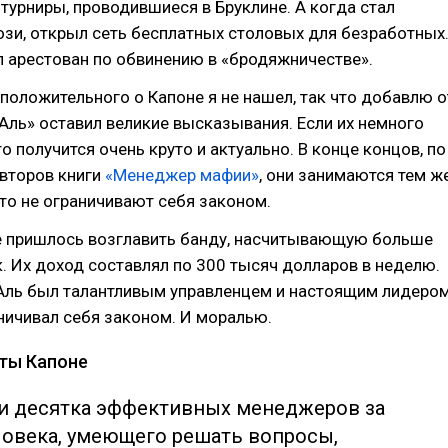
турниры, проводившиеся в Бруклине. А когда стал
зи, открыл сеть бесплатных столовых для безработных
 арестован по обвинению в «бродяжничестве».
положительного о Капоне я не нашел, так что добавлю о
 Аль» оставил великие высказывания. Если их немного
о получится очень круто и актуально. В конце концов, по
второв книги
«Менеджер мафии»
, они занимаются тем ж
то не ограничивают себя законом.
не пришлось возглавить банду, насчитывающую больше
. Их доход составлял по 300 тысяч долларов в неделю.
 Аль был талантливым управленцем и настоящим лидером
ничивал себя законом. И моралью.
аты Капоне
ри десятка эффективных менеджеров за
ловека, умеющего решать вопросы,