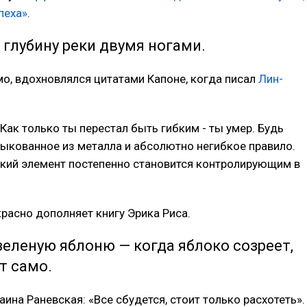
пеха»
.
 глубину реки двумя ногами.
мо, вдохновлялся цитатами Капоне, когда писал
Лин-
 Как только ты перестал быть гибким - ты умер. Будь
выкованное из металла и абсолютно негибкое правило.
кий элемент постепенно становится контролирующим в
расно дополняет книгу Эрика Риса.
зеленую яблоню — когда яблоко созреет,
т само.
аина Раневская: «Все сбудется, стоит только расхотеть».