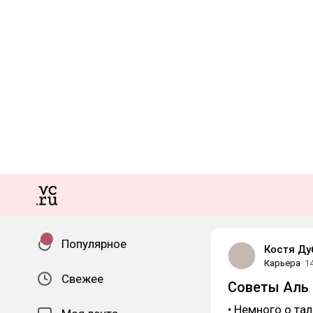
Популярное
Костя Ду
Карьера
1
Свежее
Советы Аль 
• Немного о та