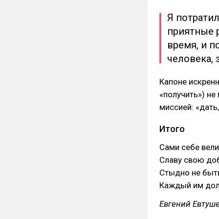
Я потрати
приятные 
время, и п
человека, 
Капоне искренн
«получить») не
миссией: «дать
Итого
Сами себе вели
Славу свою до
Стыдно не быт
Каждый им дол
Евгений Евтуш