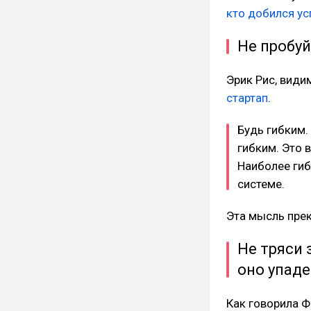
кто добился ус
Не пробуй
Эрик Рис, види
стартап
.
Будь гибким.
гибким. Это 
Наиболее гиб
системе.
Эта мысль прек
Не тряси 
оно упаде
Как говорила Ф