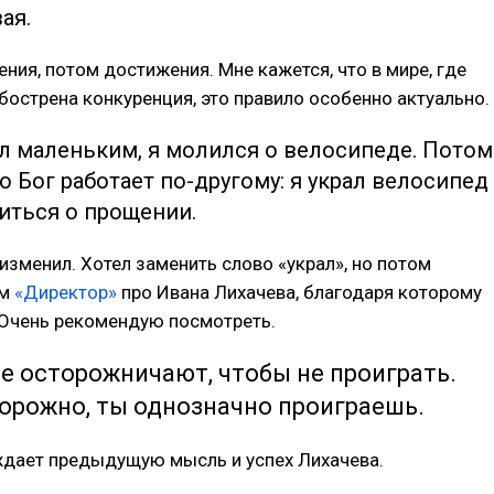
ая.
ния, потом достижения. Мне кажется, что в мире, где
острена конкуренция, это правило особенно актуально.
ыл маленьким, я молился о велосипеде. Потом
то Бог работает по-другому: я украл велосипед
иться о прощении.
е изменил. Хотел заменить слово «украл», но потом
ьм
«Директор»
про Ивана Лихачева, благодаря которому
 Очень рекомендую посмотреть.
е осторожничают, чтобы не проиграть.
орожно, ты однозначно проиграешь.
дает предыдущую мысль и успех Лихачева.