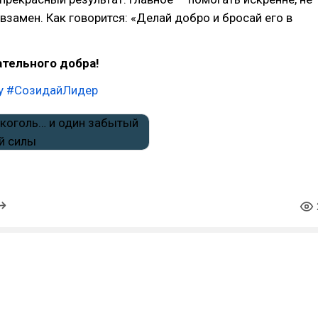
взамен. Как говорится: «Делай добро и бросай его в
тельного добра!
у
#СозидайЛидер