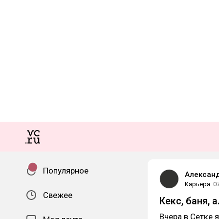
Популярное
Алексан
Карьера
0
Свежее
Кекс, баня,
Вчера в Сетке 