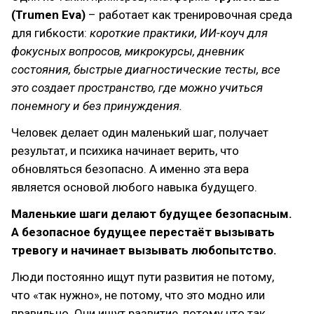
(Trumen Eva)
– работает как тренировочная среда
для гибкости:
короткие практики, ИИ-коуч для
фокусных вопросов, микрокурсы, дневник
состояния, быстрые диагностические тесты, все
это создает пространство, где можно учиться
понемногу и без принуждения.
Человек делает один маленький шаг, получает
результат, и психика начинает верить, что
обновляться безопасно. А именно эта вера
является основой любого навыка будущего.
Маленькие шаги делают будущее безопасным.
А безопасное будущее перестаёт вызывать
тревогу и начинает вызывать любопытство.
Люди постоянно ищут пути развития не потому,
что «так нужно», не потому, что это модно или
правильно. Они ищут развитие, потому что так