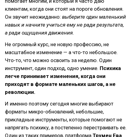
помогает многим, и который я часто даю
клиентам, когда они стоят на пороге обновления.
Он звучит неожиданно:
выберите один маленький
навык и начните учиться ему не ради результата,
а ради ощущения движения.
Не огромный курс, не новую профессию, не
масштабное изменение — а что-то небольшое.
Что-то, что можно освоить за неделю. Один
инструмент, один подход, одно умение.
Психика
легче принимает изменения, когда они
приходят в формате маленьких шагов, а не
революции.
И именно поэтому сегодня многие выбирают
форматы микро-обновлений, небольшие,
прикладные инструменты, которые помогают не
напрягать психику, а постепенно перестраивать ее.
Один из таких примеров, платформа
Трумен Ева