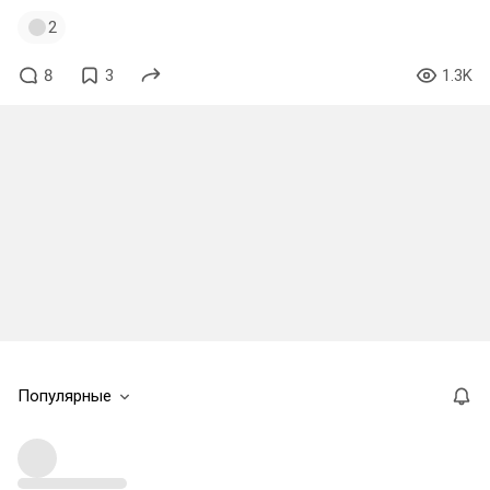
2
8
3
1.3K
Популярные