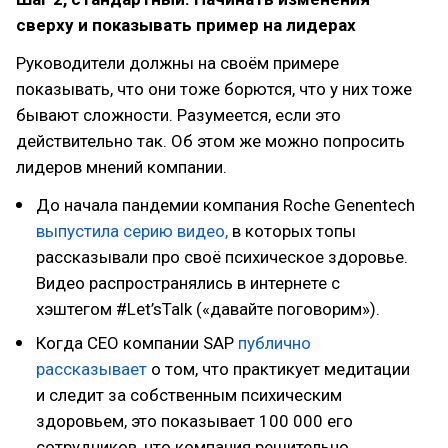
сверху и показывать пример на лидерах
Руководители должны на своём примере
показывать, что они тоже борются, что у них тоже
бывают сложности. Разумеется, если это
действительно так. Об этом же можно попросить
лидеров мнений компании.
До начала пандемии компания Roche Genentech
выпустила серию видео,
в которых топы
рассказывали про своё психическое здоровье.
Видео распространялись в интернете с
хэштегом #Let’sTalk («давайте поговорим»).
Когда СЕО компании SAP
публично
рассказывает
о том, что практикует медитации
и следит за собственным психическим
здоровьем, это показывает 100 000 его
сотрудников, что компания решительно