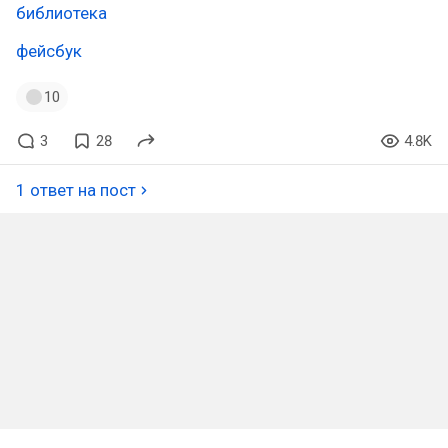
библиотека
фейсбук
10
3
28
4.8K
1 ответ на пост