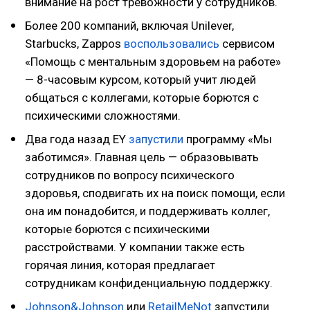
внимание на рост тревожности у сотрудников.
Более 200 компаний, включая Unilever,
Starbucks, Zappos
воспользовались
сервисом
«Помощь с ментальным здоровьем на работе»
— 8-часовым курсом, который учит людей
общаться с коллегами, которые борются с
психическими сложностями.
Два года назад EY
запустили
программу «Мы
заботимся». Главная цель — образовывать
сотрудников по вопросу психического
здоровья, сподвигать их на поиск помощи, если
она им понадобится, и поддерживать коллег,
которые борются с психическими
расстройствами. У компании также есть
горячая линия, которая предлагает
сотрудникам конфиденциальную поддержку.
Johnson&Johnson
или
RetailMeNot
запустили