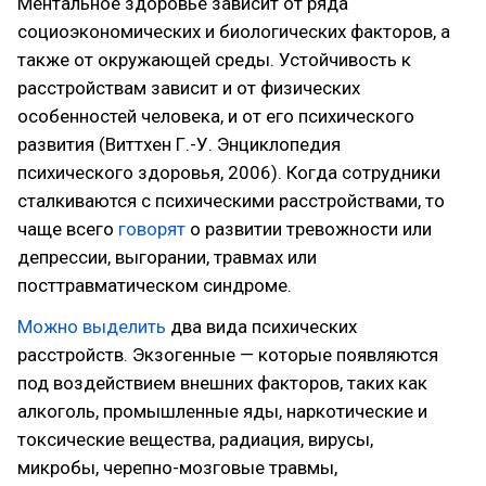
Ментальное здоровье зависит от ряда
социоэкономических и биологических факторов, а
также от окружающей среды. Устойчивость к
расстройствам зависит и от физических
особенностей человека, и от его психического
развития (Виттхен Г.-У. Энциклопедия
психического здоровья, 2006). Когда сотрудники
сталкиваются с психическими расстройствами, то
чаще всего
говорят
о развитии тревожности или
депрессии, выгорании, травмах или
посттравматическом синдроме.
Можно выделить
два вида психических
расстройств. Экзогенные — которые появляются
под воздействием внешних факторов, таких как
алкоголь, промышленные яды, наркотические и
токсические вещества, радиация, вирусы,
микробы, черепно-мозговые травмы,