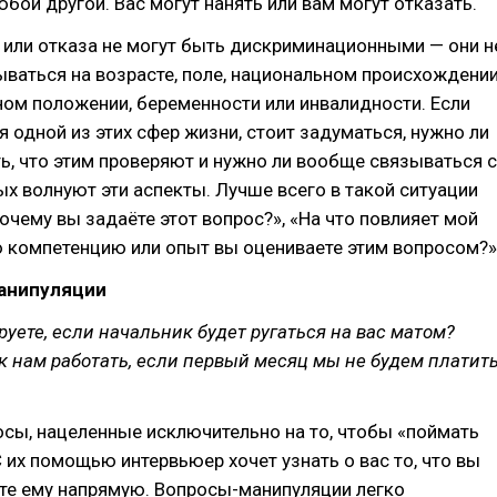
юбой другой. Вас могут нанять или вам могут отказать.
 или отказа не могут быть дискриминационными — они н
аться на возрасте, поле, национальном происхождении
ном положении, беременности или инвалидности. Если
я одной из этих сфер жизни, стоит задуматься, нужно ли
ть, что этим проверяют и нужно ли вообще связываться с
х волнуют эти аспекты. Лучше всего в такой ситуации
очему вы задаёте этот вопрос?», «На что повлияет мой
ю компетенцию или опыт вы оцениваете этим вопросом?»
анипуляции
руете, если начальник будет ругаться на вас матом?
к нам работать, если первый месяц мы не будем платит
осы, нацеленные исключительно на то, чтобы «поймать
 С их помощью интервьюер хочет узнать о вас то, что вы
те ему напрямую. Вопросы-манипуляции легко