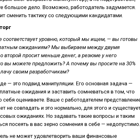
е большое дело. Возможно, работодатель задумается.
ит сменить тактику со следующими кандидатами.
торг
 соответствует уровню, который мы ищем, — вы готовы
платным ожиданиям? Мы выбираем между двумя
о второй просит меньше денег, а резюме у него
о вы можете предложить? А почему вы просите на 30%
плачу своим разработчикам?
иде — это подвид манипуляции. Его основная задача —
платные ожидания и заставить сомневаться в том, что
 себя оцениваете. Ваше с работодателем представлени
ет не совпадать и это нормально, для этого и существуе
совых ожиданиях. Но задавать такие вопросы и таким
ся посеять в вас зерно сомнения в себе — недопустимо
тель не может удовлетворить ваши финансовые