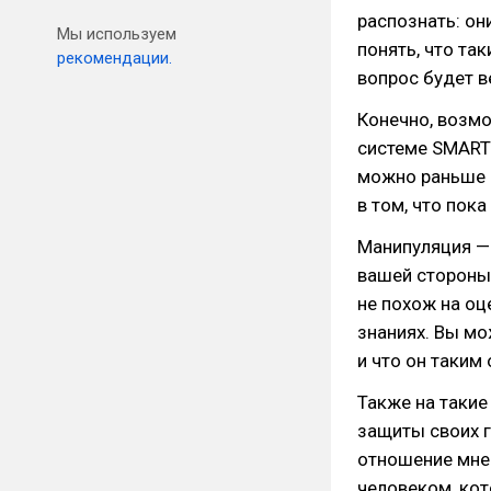
распознать: он
Мы используем
понять, что та
рекомендации.
вопрос будет 
Конечно, возмо
системе SMART 
можно раньше з
в том, что пока
Манипуляция — 
вашей стороны 
не похож на оц
знаниях. Вы мо
и что он таким 
Также на такие
защиты своих г
отношение мне
человеком, кот