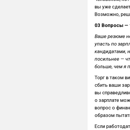
вы уже сделает
Возможно, реш
03 Вопросы — 
Ваше резюме не
упасть по зар
кандидатами, н
посильнее — чт
больше, чем я 
Торг в таком в
сбить ваши зар
вы справедливо
о зарплате мож
вопрос о финан
образом пытать
Если работода