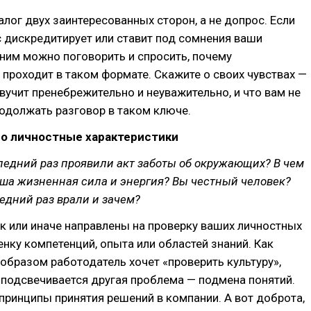
лог двух заинтересованных сторон, а не допрос. Если
 дискредитирует или ставит под сомнения ваши
 ним можно поговорить и спросить, почему
проходит в таком формате. Скажите о своих чувствах —
 звучит пренебрежительно и неуважительно, и что вам не
одолжать разговор в таком ключе.
ро личностные характеристики
ледний раз проявили акт заботы об окружающих? В чем
аша жизненная сила и энергия? Вы честный человек?
едний раз врали и зачем?
к или иначе направлены на проверку ваших личностных
ценку компетенций, опыта или областей знаний. Как
 образом работодатель хочет «проверить культуру»,
 подсвечивается другая проблема — подмена понятий.
 принципы принятия решений в компании. А вот доброта,