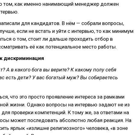
о том, как именно нанимающий менеджер должен
нтервью.
написали для кандидатов. В нём — собрали вопросы,
лучше, если не встать и уйти с интервью, то как минимум
ться о том, стоит ли дальше проходить отбор в
сматривать её как потенциальное место работы.
ак дискриминация
т? А в какого бога вы верите? К какому полу себя
вас есть дети? У вас богатый муж? Вы собираетесь
ся, что это просто проявление интереса за рамками
ной жизни. Однако вопросы на интервью задают не из
 для проверки компетенций. К тому же, за ответами на
осы может последовать абсолютно любая реакция. На
сить ярлык «излишне религиозного» человека, «в зоне