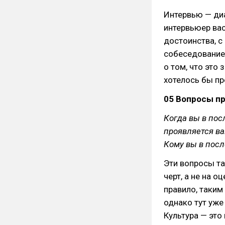
Интервью — диа
интервьюер вас
достоинства, с
собеседование 
о том, что это
хотелось бы пр
05 Вопросы п
Когда вы в пос
проявляется в
Кому вы в посл
Эти вопросы та
черт, а не на о
правило, таким
однако тут уже
Культура — это