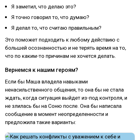
Я заметил, что делаю это?
Я точно говорил то, что думаю?
Я делал то, что считаю правильным?
Это поможет подходить к любому действию с
большей осознанностью и не терять время на то,
что по каким-то причинам не хочется делать.
Вернемся к нашим героям?
Если бы Маша владела навыками
ненасильственного общения, то она бы не стала
ждать, когда ситуация выйдет из-под контроля, и
не злилась бы на Соню после. Она бы написала
сообщение в момент неопределенности и
предложила такие варианты: