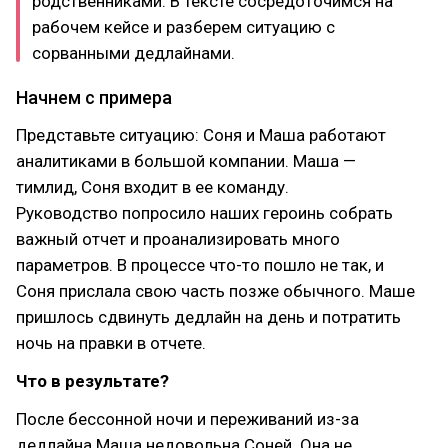
родственниками. В тексте сосредоточимся на
рабочем кейсе и разберем ситуацию с
сорванными дедлайнами.
Начнем с примера
Представьте ситуацию: Соня и Маша работают
аналитиками в большой компании. Маша —
тимлид, Соня входит в ее команду.
Руководство попросило наших героинь собрать
важный отчет и проанализировать много
параметров. В процессе что-то пошло не так, и
Соня прислала свою часть позже обычного. Маше
пришлось сдвинуть дедлайн на день и потратить
ночь на правки в отчете.
Что в результате?
После бессонной ночи и переживаний из-за
дедлайна Маша недовольна Соней. Она не