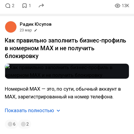
2
1
13K
Радик Юсупов
23 мар
Как правильно заполнить бизнес-профиль
в номерном MAX и не получить
блокировку
Номерной MAX — это, по сути, обычный аккаунт в
MAX, зарегистрированный на номер телефона.
Показать полностью
6
2