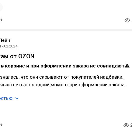
1
Лейн
17.02.2024
кам от OZON
в корзине и при оформлении заказа не совпадают⚠
налась, что они скрывают от покупателей надбавки,
ываются в последний момент при оформлении заказа.
остью