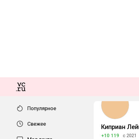
Популярное
Свежее
Киприан Лей
+10 119
с 2021