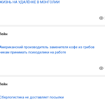
ЖИЗНЬ НА УДАЛЁНКЕ В МОНГОЛИИ
Лейн
Американский производитель заменителя кофе из грибов
никам принимать психоделики на работе
Лейн
Сберлогистика не доставляет посылки