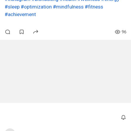
#sleep
#optimization
#mindfulness
#fitness
#achievement
96