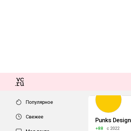
Популярное
Свежее
Punks Design
+88
с 2022