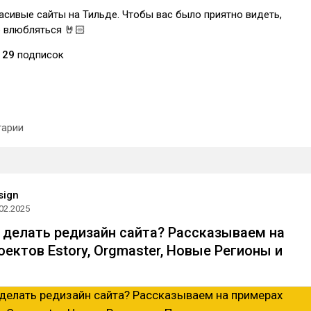
сивые сайты на Тильде. Чтобы вас было приятно видеть,
 влюбляться 🤘🏻
29
подписок
арии
sign
02.2025
 делать редизайн сайта? Рассказываем на
оектов Estory, Orgmaster, Новые Регионы и