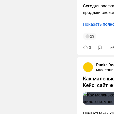
Сегодня расск
продажи свеже
Показать полн
23
3
Punks De
Маркетинг
Как маленьк
Кейс: сайт 
Привет! Мы - 