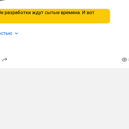
остью