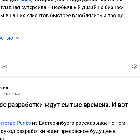
 главная суперсила – необычный дизайн с бизнес-
бы в наших клиентов быстрее влюблялись и проще
остью
sign
17.03.2022
de разработки ждут сытые времена. И вот
нтство Punks
из Екатеринбурга рассказывает о том,
ноукод разработки ждет прекрасное будущее в
ы.