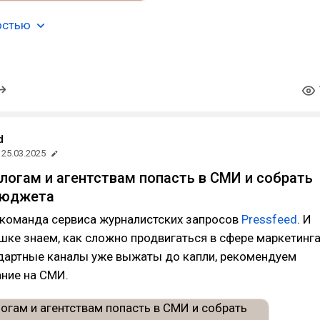
остью
d
25.03.2025
логам и агентствам попасть в СМИ и собрать
бюджета
 команда сервиса журналистских запросов
Pressfeed
. И
ке знаем, как сложно продвигаться в сфере маркетинга
ндартные каналы уже выжаты до капли, рекомендуем
ание на СМИ.