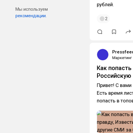
рублей.
Мы используем
рекомендации.
2
Pressfee
Маркетинг
Как попасть
Российскую 
Привет! С вами
Есть время лис
попасть в топо