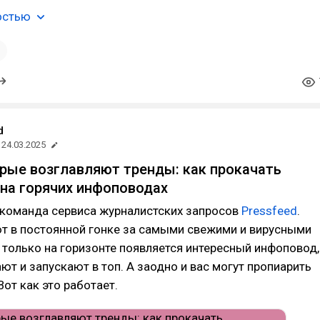
остью
1
d
24.03.2025
ые возглавляют тренды: как прокачать
на горячих инфоповодах
 команда сервиса журналистских запросов
Pressfeed
.
т в постоянной гонке за самыми свежими и вирусными
 только на горизонте появляется интересный инфоповод,
ют и запускают в топ. А заодно и вас могут пропиарить
Вот как это работает.