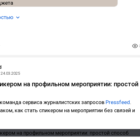
остью
d
24.03.2025
пикером на профильном мероприятии: простой
 команда сервиса журналистских запросов
Pressfeed
.
ком, как стать спикером на мероприятии без связей и