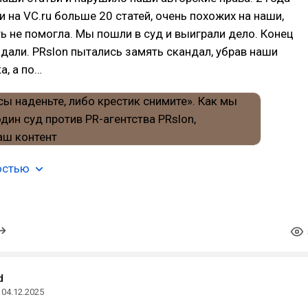
 на VC.ru больше 20 статей, очень похожих на наши,
ь не помогла. Мы пошли в суд и выиграли дело. Конец
адали. PRslon пытались замять скандал, убрав наши
а, а по…
остью
d
04.12.2025