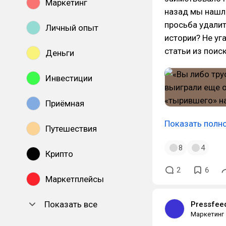
Маркетинг
назад мы нашли
просьба удалит
Личный опыт
истории? Не уг
статьи из поиск
Деньги
Инвестиции
Приёмная
Показать полн
Путешествия
8
4
Крипто
2
6
Маркетплейсы
Показать все
Pressfee
Маркетинг