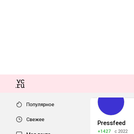
Популярное
Свежее
Pressfeed
+1427
с 2022