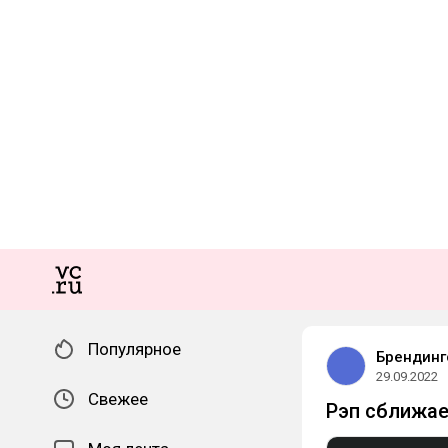
Популярное
Брендинг
29.09.2022
Свежее
Рэп сближает