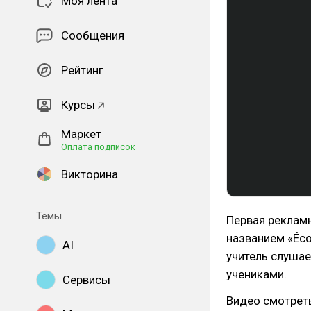
Моя лента
Сообщения
Рейтинг
Курсы
Маркет
Оплата подписок
Викторина
Темы
Первая рекламн
названием «Écou
AI
учитель слушае
учениками.
Сервисы
Видео смотреть