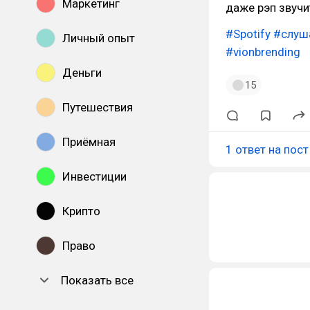
Маркетинг
даже рэп звучи
#Spotify
#слуш
Личный опыт
#vionbrending
Деньги
15
Путешествия
Приёмная
1 ответ на пост
Инвестиции
Крипто
Право
Показать все