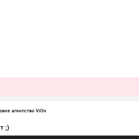
овое агентство ViOn
 ;)