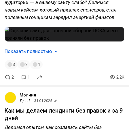
аудитории ― а вашему сайту слабо? Делимся
новым кейсом, который привлек спонсоров, стал
полезным гонщикам зарядил энергией фанатов.
Показать полностью
3
3
1
2
1
2.2K
Молния
Дизайн
31.01.2025
Как мы делаем лендинги без правок и за 9
дней
Делимся опытом, как создавать сайты без