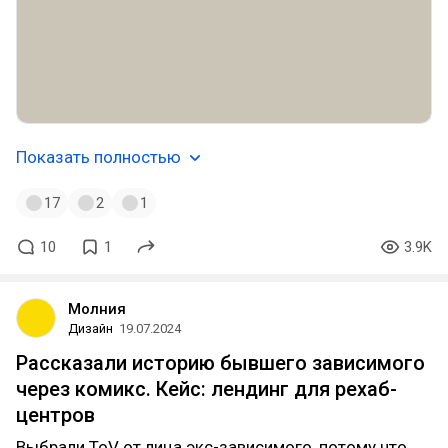
Показать полностью
17
2
1
10
1
3.9K
Молния
Дизайн
19.07.2024
Рассказали историю бывшего зависимого
через комикс. Кейс: лендинг для рехаб-
центров
Выбрали ToV от лица экс-зависимого, потому что