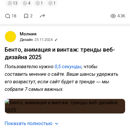
13
4
1
1
18
2
4.3K
Молния
Дизайн
25.11.2024
Бенто, анимация и винтаж: тренды веб-
дизайна 2025
Пользователю нужно
0,5 секунды
, чтобы
составить мнение о сайте. Ваши шансы удержать
его возрастут, если сайт будет в тренде ― мы
собрали 7 самых важных.
Показать полностью