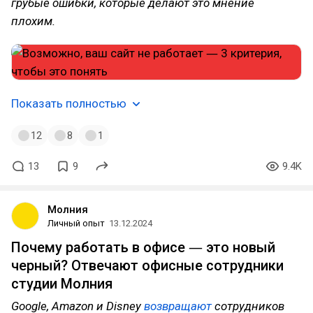
грубые ошибки, которые делают это мнение
плохим.
Показать полностью
12
8
1
13
9
9.4K
Молния
Личный опыт
13.12.2024
Почему работать в офисе ― это новый
черный? Отвечают офисные сотрудники
студии Молния
Google, Amazon и Disney
возвращают
сотрудников