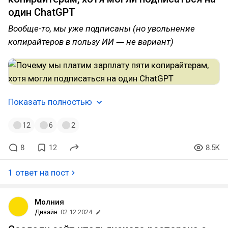
один ChatGPT
Вообще-то, мы уже подписаны (но увольнение
копирайтеров в пользу ИИ ― не вариант)
Показать полностью
12
6
2
8
12
8.5K
1 ответ на пост
Молния
Дизайн
02.12.2024