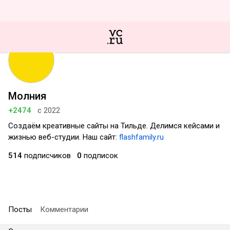
Молния
+2474
с 2022
Создаём креативные сайты на Тильде. Делимся кейсами и
жизнью веб-студии. Наш сайт:
flashfamily.ru
514
подписчиков
0
подписок
Посты
Комментарии