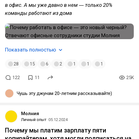
в офис. А мы уже давно в нем ― только 20%
команды работают из дома
Показать полностью
28
15
6
2
1
1
1
122
11
25K
Чушь эту джунам 20-летним рассказывайте)
Молния
Личный опыт
05.12.2024
Почему мы платим зарплату пяти
копирайтерам, хотя могли подписаться на