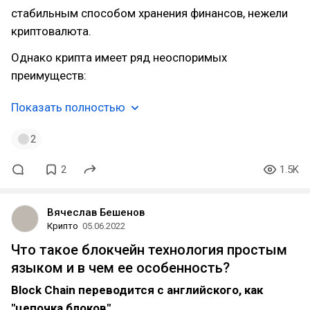
стабильным способом хранения финансов, нежели
криптовалюта.
Однако крипта имеет ряд неоспоримых
преимуществ:
Показать полностью
2
2
1.5K
Вячеслав Бешенов
Крипто
05.06.2022
Что такое блокчейн технология простым
языком и в чем ее особенность?
Block Chain переводится с английского, как
"цепочка блоков".