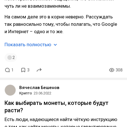
чуть ли не взаимозаменяемы.
На самом деле это в корне неверно. Рассуждать
так равносильно тому, чтобы полагать, что Google
и Интернет – одно и то же.
Показать полностью
2
1
3
308
Вячеслав Бешенов
Крипто
23.06.2022
Как выбирать монеты, которые будут
расти?
Есть люди, надеющиеся найти чёткую инструкцию
о том, как найти монеты, которые гарантированно