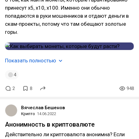
принесут х5, х10, х100. Именно они обычно
попадаются в руки мошенников и отдают деньги в
скам-проекты, потому что там обещают золотые
горы.
Показать полностью
4
2
8
948
Вячеслав Бешенов
Крипто
14.06.2022
Анонимность в криптовалюте
Действительно ли криптовалюта анонимна? Если