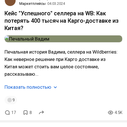
Маркетплейсы
04.03.2024
Кейс "Успешного" селлера на WB: Как
потерять 400 тысяч на Карго-доставке из
Китая?
Печальная история Вадима, селлера на Wildberries:
Как неверное решение при Карго доставке из
Китая может стоить вам целое состояние,
рассказываю...
Показать полностью
9
17
8
4.5K