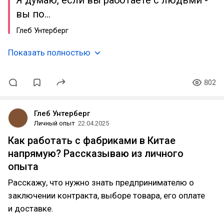
Я думаю, если вы работаете с людьми -
вы по…
Глеб Унтерберг
Показать полностью
802
Глеб Унтерберг
Личный опыт
22.04.2025
Как работать с фабриками в Китае
напрямую? Рассказываю из личного
опыта
Расскажу, что нужно знать предпринимателю о
заключении контракта, выборе товара, его оплате
и доставке.