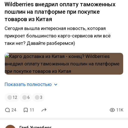
Wildberries внедрил оплату таможенных
пошлин на платформе при покупке
товаров из Китая
Сегодня вышла интересная новость, которая
прикроет большинство карго-сервисов или всё
таки нет? Давайте разберемся)
Показать полностью
12
6
3
24
11
11K
Глеб Унтерберг