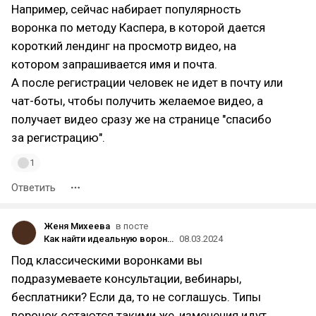
Например, сейчас набирает популярность
воронка по методу Каспера, в которой дается
короткий лендинг на просмотр видео, на
котором запрашивается имя и почта.
А после регистрации человек не идет в почту или
чат-боты, чтобы получить желаемое видео, а
получает видео сразу же на странице "спасибо
за регистрацию".
1
Ответить
Женя Михеева
в посте
Как найти идеальную воронку, постоянно приносящую ROМI > 400%?
08.03.2024
Под классическими воронками вы
подразумеваете консультации, вебинары,
бесплатники? Если да, то не соглашусь. Типы
воронок остаются такими же, изменения идут