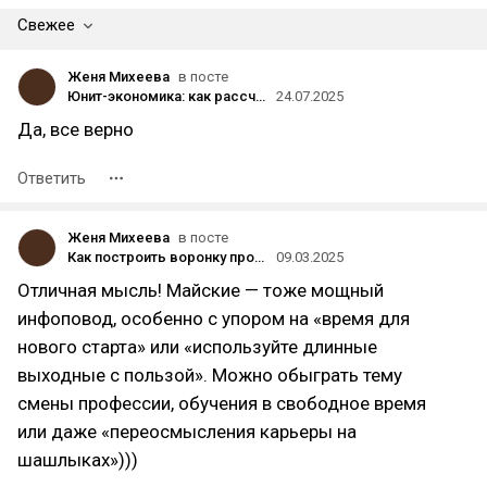
Свежее
Женя Михеева
в посте
Юнит-экономика: как рассчитать бюджет, чтобы онлайн-курс приносил прибыль
24.07.2025
Да, все верно
Ответить
Женя Михеева
в посте
Как построить воронку продаж с помощью инфоповодов
09.03.2025
Отличная мысль! Майские — тоже мощный
инфоповод, особенно с упором на «время для
нового старта» или «используйте длинные
выходные с пользой». Можно обыграть тему
смены профессии, обучения в свободное время
или даже «переосмысления карьеры на
шашлыках»)))