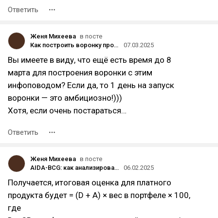
Ответить
Женя Михеева
в посте
Как построить воронку продаж с помощью инфоповодов
07.03.2025
Вы имеете в виду, что ещё есть время до 8
марта для построения воронки с этим
инфоповодом? Если да, то 1 день на запуск
воронки — это амбициозно!)))
Хотя, если очень постараться…
Ответить
Женя Михеева
в посте
AIDA-BCG: как анализировать бесплатные продукты, чтобы повысить продажи
06.02.2025
Получается, итоговая оценка для платного
продукта будет = (D + A) × вес в портфеле × 100,
где