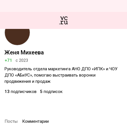
Женя Михеева
+71
с 2023
Руководитель отдела маркетинга АНО ДПО «ИПК» и ЧОУ
ДПО «АБиУС», помогаю выстраивать воронки
продвижения и продаж
13
подписчиков
5
подписок
Посты
Комментарии