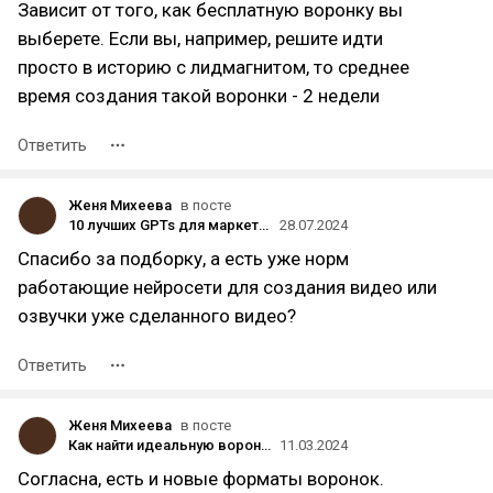
Зависит от того, как бесплатную воронку вы
выберете. Если вы, например, решите идти
просто в историю с лидмагнитом, то среднее
время создания такой воронки - 2 недели
Ответить
Женя Михеева
в посте
10 лучших GPTs для маркетолога. Описание и ссылки на чат-боты
28.07.2024
Спасибо за подборку, а есть уже норм
работающие нейросети для создания видео или
озвучки уже сделанного видео?
Ответить
Женя Михеева
в посте
Как найти идеальную воронку, постоянно приносящую ROМI > 400%?
11.03.2024
Согласна, есть и новые форматы воронок.