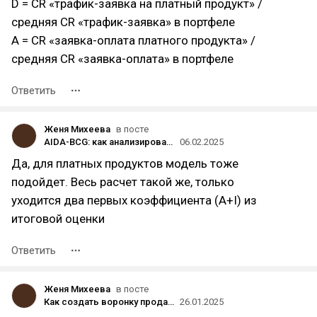
D = CR «трафик-заявка на платный продукт» /
средняя CR «трафик-заявка» в портфеле
A = CR «заявка-оплата платного продукта» /
средняя CR «заявка-оплата» в портфеле
Ответить
Женя Михеева
в посте
AIDA-BCG: как анализировать бесплатные продукты, чтобы повысить продажи
06.02.2025
Да, для платных продуктов модель тоже
подойдет. Весь расчет такой же, только
уходится два первых коэффициента (A+I) из
итоговой оценки
Ответить
Женя Михеева
в посте
Как создать воронку продаж с помощью вебинаров и спецпроектов?
26.01.2025