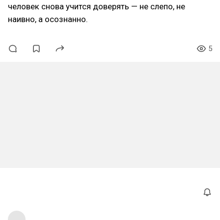
человек снова учится доверять — не слепо, не
наивно, а осознанно.
5