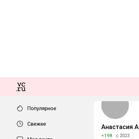
Популярное
Свежее
Анастасия 
+198
с 2023