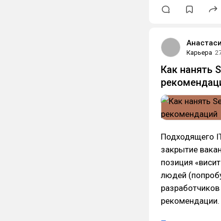
Анастас
Карьера
2
Как нанять S
рекомендац
Подходящего IT
закрытие вакан
позиция «висит
людей (попробу
разработчиков
рекомендации. 