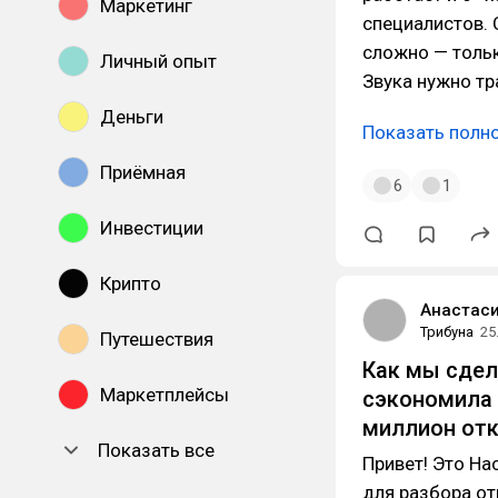
Маркетинг
специалистов. 
сложно — тольк
Личный опыт
Звука нужно тр
Деньги
Показать полн
Приёмная
6
1
Инвестиции
Крипто
Анастас
Трибуна
25
Путешествия
Как мы сдел
Маркетплейсы
сэкономила 
миллион от
Показать все
Привет! Это На
для разбора от