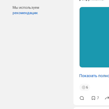
Мы используем
рекомендации.
Показать полн
6
7