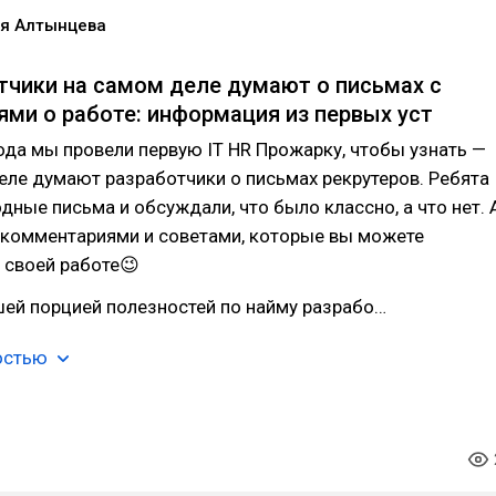
я Алтынцева
тчики на самом деле думают о письмах с
ми о работе: информация из первых уст
да мы провели первую IT HR Прожарку, чтобы узнать —
еле думают разработчики о письмах рекрутеров. Ребята
дные письма и обсуждали, что было классно, а что нет. 
 комментариями и советами, которые вы можете
 своей работе😉
шей порцией полезностей по найму разрабо…
остью