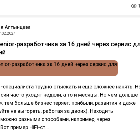
ия Алтынцева
7.02.2024
enior-разработчика за 16 дней через сервис д
ий
-специалиста трудно отыскать и ещё сложнее нанять. Н
сии часто уходят недели, а то и месяцы. Но чем дольше
», тем больше бизнес теряет: прибыли, развития и даже
йте не выгореть, работая за двоих). Находить
 можно разными способами, например, через
Вот пример HiFi-ст…